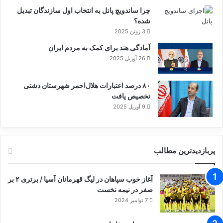
چرا ساندویچ پانل به انتخاب اول سازندگان تبدیل
شده؟
3 ژوئن 2025
آمادگی هند برای کمک به مردم ایران
26 آوریل 2025
۸۰ درصد اعتبارات هلال‌احمر شهرستان دشتی
تخصیص یافت
9 آوریل 2025
پربازدیدترین مطالب
آغاز خوب سپاهان در لیگ قهرمانان آسیا / برتری ۲ بر
صفر در نیمه نخست
7 نوامبر 2024