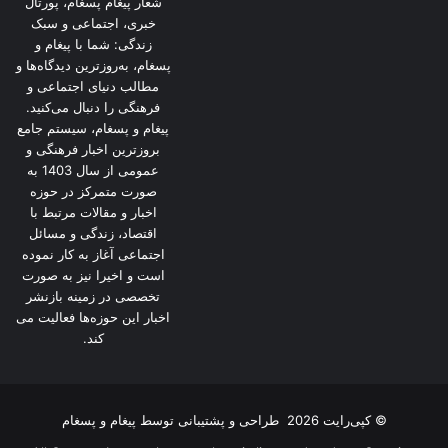
شعار پیغام پسغام، پورتال
خبری، اجتماعی و سبک
زندگی: شما با پیغام و
پسغام، به‌روزترین دیدگاه‌ها و
مطالب دنیای اجتماعی و
فرهنگی را دنبال می‌کنید.
پیغام و پسغام، سیستم جامع
بروزترین اخبار فرهنگی و
عمومی از سال 1403 به
صورت متمرکز در حوزه
اخبار و مقالات مرتبط با
اقتصاد، زندگی و مسائل
اجتماعی آغاز به کار نموده
است و اخیرا نیز به صورت
تخصصی در زمینه بازنشر
اخبار این حوزه‌ها فعالیت می
کند.
© کپی‌رایت 2026
طراحی و پشتیبانی توسط
پیغام و پسغام