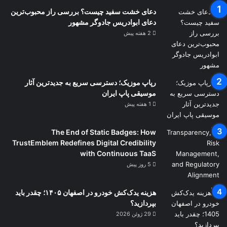
دعای خشت سفید چیست؟ بررسی راز محبوب‌ترین
دعای ابوادریس جادوگر مشهور
2 هفته پیش
رپاپ موزیک؛ دسترسی سریع به جدیدترین آثار
موسیقی پاپ ایران
1 هفته پیش
The End of Static Badges: How
TrustEmblem Redefines Digital Credibility
with Continuous TaaS
5 روز پیش
هزینه یدک‌کش خودرو در اصفهان ۱۴۰۵؛ چقدر باید
بپردازید؟
29 ژوئن 2026