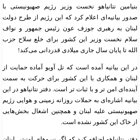
بنیامین نتانیاهو نخست وزیر رژیم صهیونیستی با
صدور بیانیه‌ای اعلام کرد که این رژیم از طرح دولت
لبنان به رهبری جوزف
عون
رئیس جمهور و
نواف
سلام نخست وزیر این کشور برای خلع سلاح حزب
الله تا پایان
سال جاری
میلادی قدردانی می‌کند!
در این بیانیه آمده است که
تل
آویو
آماده حمایت از
لبنان و همکاری با این کشور برای حرکت به سمت
آینده‌ای
امن تر
و با
ثبات تر
است. دفتر نتانیاهو در این
بیانیه اشاره‌ای به حملات روزانه زمینی و هوایی رژیم
صهیونیستی علیه لبنان و همچنین اشغال بخش‌هایی
از خاک این کشور نشده است.
دفتر نتانیاهو اضافه کرد که اگر نیروهای امنیتی لبنان