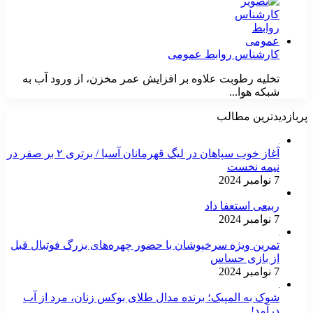
کارشناس روابط عمومی
تخلیه رطوبت علاوه بر افزایش عمر مخزن، از ورود آب به
شبکه هوا...
پربازدیدترین مطالب
آغاز خوب سپاهان در لیگ قهرمانان آسیا / برتری ۲ بر صفر در
نیمه نخست
7 نوامبر 2024
ربیعی استعفا داد
7 نوامبر 2024
تمرین ویژه سرخپوشان با حضور چهره‌های بزرگ فوتبال قبل
از بازی حساس
7 نوامبر 2024
شوک به المپیک؛ برنده مدال طلای بوکس زنان، مرد از آب
درآمد!