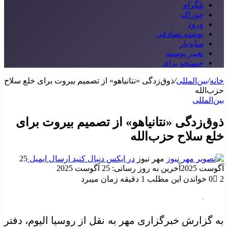
تلگرام
خوراک
ورود
نوشته تصادفی
سایدبار
تغییر پوسته
جستجو برای
خانه
/
بین‌المللی
/
ذوق‌زدگی «نتانیاهو» از تصمیم بیروت برای خلع سلاح
حزب‌الله
بین‌المللی
ذوق‌زدگی «نتانیاهو» از تصمیم بیروت برای
خلع سلاح حزب‌الله
مهر نیوز
در ایکس دنبال کنید
ارسال ایمیل
25
آگوست 2025
آخرین به روز رسانی: 25 آگوست 2025
2
0
خواندن این مطلب 1 دقیقه زمان میبرد
به گزارش خبرگزاری مهر به نقل از
روسیا
الیوم، دفتر