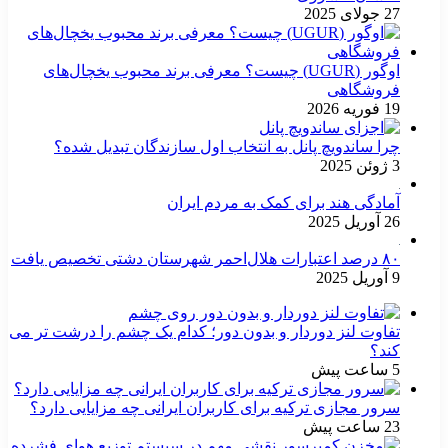
27 جولای 2025
اوگور (UGUR) چیست؟ معرفی برند محبوب یخچال‌های
فروشگاهی
19 فوریه 2026
چرا ساندویچ پانل به انتخاب اول سازندگان تبدیل شده؟
3 ژوئن 2025
آمادگی هند برای کمک به مردم ایران
26 آوریل 2025
۸۰ درصد اعتبارات هلال‌احمر شهرستان دشتی تخصیص یافت
9 آوریل 2025
تفاوت لنز دوردار و بدون دور؛ کدام یک چشم را درشت تر می
کند؟
5 ساعت پیش
سرور مجازی ترکیه برای کاربران ایرانی چه مزایایی دارد؟
23 ساعت پیش