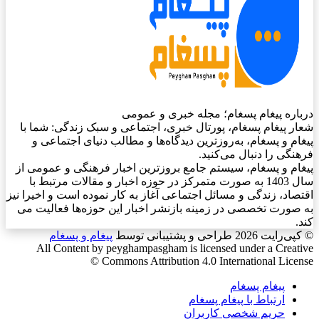
درباره پیغام پسغام؛ مجله خبری و عمومی
شعار پیغام پسغام، پورتال خبری، اجتماعی و سبک زندگی: شما با
پیغام و پسغام، به‌روزترین دیدگاه‌ها و مطالب دنیای اجتماعی و
فرهنگی را دنبال می‌کنید.
پیغام و پسغام، سیستم جامع بروزترین اخبار فرهنگی و عمومی از
سال 1403 به صورت متمرکز در حوزه اخبار و مقالات مرتبط با
اقتصاد، زندگی و مسائل اجتماعی آغاز به کار نموده است و اخیرا نیز
به صورت تخصصی در زمینه بازنشر اخبار این حوزه‌ها فعالیت می
کند.
© کپی‌رایت 2026
طراحی و پشتیبانی توسط
پیغام و پسغام
All Content by peyghampasgham is licensed under a Creative
Commons Attribution 4.0 International License ©️
پیغام پسغام
ارتباط با پیغام پسغام
حریم شخصی کاربران