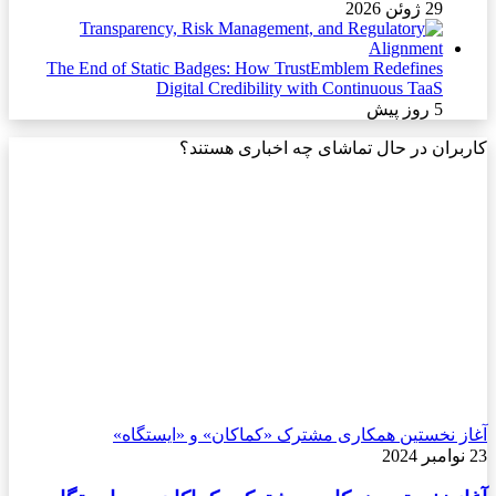
29 ژوئن 2026
The End of Static Badges: How TrustEmblem Redefines
Digital Credibility with Continuous TaaS
5 روز پیش
کاربران در حال تماشای چه اخباری هستند؟
آغاز نخستین همکاری مشترک «کماکان» و «ایستگاه»
23 نوامبر 2024