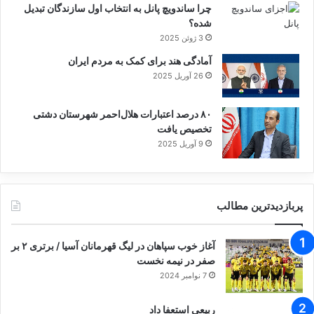
چرا ساندویچ پانل به انتخاب اول سازندگان تبدیل
شده؟
3 ژوئن 2025
آمادگی هند برای کمک به مردم ایران
26 آوریل 2025
۸۰ درصد اعتبارات هلال‌احمر شهرستان دشتی
تخصیص یافت
9 آوریل 2025
پربازدیدترین مطالب
آغاز خوب سپاهان در لیگ قهرمانان آسیا / برتری ۲ بر
صفر در نیمه نخست
7 نوامبر 2024
ربیعی استعفا داد