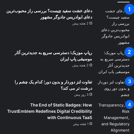
دعای خشت سفید چیست؟ بررسی راز محبوب‌ترین
دعای ابوادریس جادوگر مشهور
2 هفته پیش
رپاپ موزیک؛ دسترسی سریع به جدیدترین آثار
موسیقی پاپ ایران
2 هفته پیش
تفاوت لنز دوردار و بدون دور؛ کدام یک چشم را
درشت تر می کند؟
3 روز پیش
The End of Static Badges: How
TrustEmblem Redefines Digital Credibility
with Continuous TaaS
1 هفته پیش