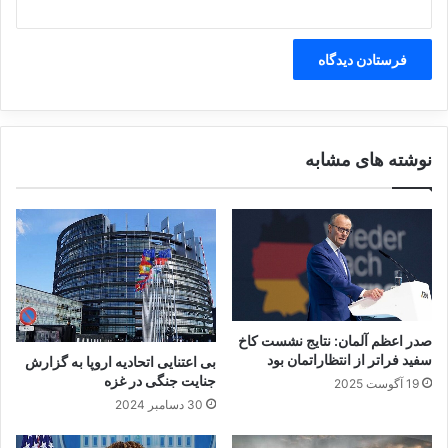
ن
کپی لینک
نوشته های مشابه
صدر اعظم آلمان: نتایج نشست کاخ
سفید فراتر از انتظاراتمان بود
بی اعتنایی اتحادیه اروپا به گزارش
جنایت جنگی در غزه
19 آگوست 2025
30 دسامبر 2024