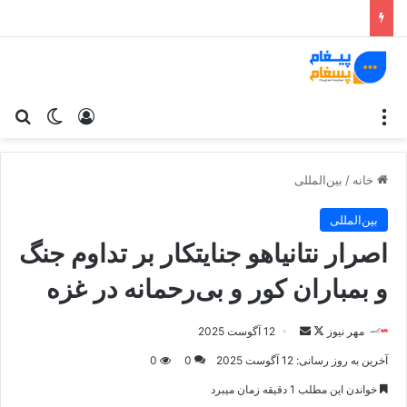
منو
ورود
تغییر پو
جس
خانه
/
بین‌المللی
بین‌المللی
اصرار نتانیاهو جنایتکار بر تداوم جنگ
و بمباران کور و بی‌رحمانه در غزه
مهر نیوز
د
ا
12 آگوست 2025
ر
ر
آخرین به روز رسانی: 12 آگوست 2025
0
0
ا
س
خواندن این مطلب 1 دقیقه زمان میبرد
ی
ا