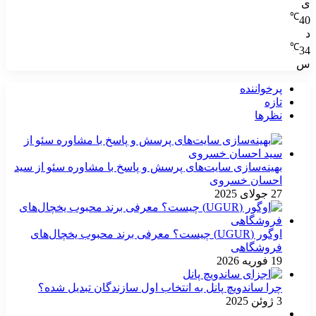
ی
℃
40
د
℃
34
س
پرخواننده
تازه
نظرها
بهینه‌سازی سایت‌های پرسش و پاسخ با مشاوره سئو از سید
احسان خسروی
27 جولای 2025
اوگور (UGUR) چیست؟ معرفی برند محبوب یخچال‌های
فروشگاهی
19 فوریه 2026
چرا ساندویچ پانل به انتخاب اول سازندگان تبدیل شده؟
3 ژوئن 2025