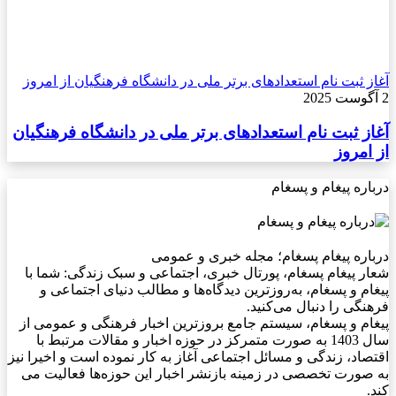
آغاز ثبت نام استعدادهای برتر ملی در دانشگاه فرهنگیان از امروز
2 آگوست 2025
آغاز ثبت نام استعدادهای برتر ملی در دانشگاه فرهنگیان
از امروز
درباره پیغام و پسغام
درباره پیغام پسغام؛ مجله خبری و عمومی
شعار پیغام پسغام، پورتال خبری، اجتماعی و سبک زندگی: شما با
پیغام و پسغام، به‌روزترین دیدگاه‌ها و مطالب دنیای اجتماعی و
فرهنگی را دنبال می‌کنید.
پیغام و پسغام، سیستم جامع بروزترین اخبار فرهنگی و عمومی از
سال 1403 به صورت متمرکز در حوزه اخبار و مقالات مرتبط با
اقتصاد، زندگی و مسائل اجتماعی آغاز به کار نموده است و اخیرا نیز
به صورت تخصصی در زمینه بازنشر اخبار این حوزه‌ها فعالیت می
کند.