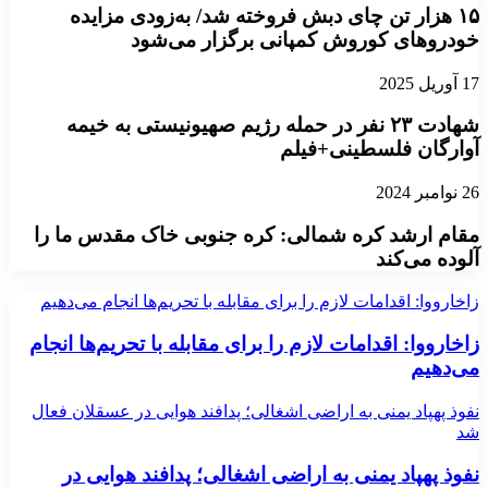
۱۵ هزار تن چای دبش فروخته شد/ به‌زودی مزایده
خودروهای کوروش کمپانی برگزار می‌شود
17 آوریل 2025
شهادت ۲۳ نفر در حمله رژیم صهیونیستی به خیمه‌
آوارگان فلسطینی+فیلم
26 نوامبر 2024
مقام ارشد کره شمالی: کره جنوبی خاک مقدس ما را
آلوده می‌کند
زاخارووا: اقدامات لازم را برای مقابله با تحریم‌ها انجام می‌دهیم
زاخارووا: اقدامات لازم را برای مقابله با تحریم‌ها انجام
می‌دهیم
نفوذ پهپاد یمنی به اراضی اشغالی؛ پدافند هوایی در عسقلان فعال
شد
نفوذ پهپاد یمنی به اراضی اشغالی؛ پدافند هوایی در