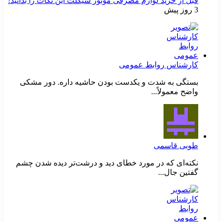
قبل از خرید لوازم مصرفی موتور سیکلت این نکات را بدانید!
3 روز پیش
کارشناس روابط عمومی
بستگی به شدت و یکدست بودن حاشیه داره. دور مشکی
واضح معمولاً...
طوبی قاسمی
نکته‌ای که در مورد خطای دید و درشت‌تر دیده شدن چشم
گفتین جال...