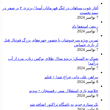
آغاز خوب سپاهان در لیگ قهرمانان آسیا / برتری ۲ بر صفر در
نیمه نخست
7 نوامبر 2024
ربیعی استعفا داد
7 نوامبر 2024
تمرین ویژه سرخپوشان با حضور چهره‌های بزرگ فوتبال قبل
از بازی حساس
7 نوامبر 2024
شوک به المپیک؛ برنده مدال طلای بوکس زنان، مرد از آب
درآمد!
7 نوامبر 2024
پیراهن علی دایی حراج شد! + فیلم
8 نوامبر 2024
خلاصه بازی استقلال مس رفسنجان + ویدیو
9 نوامبر 2024
یک ستاره جدید به باشگاه تراکتور اضافه شد
6 نوامبر 2024