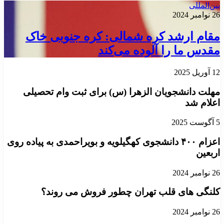
بین‌المللی
26 نوامبر 2024
مقام ارشد کره شمالی: کره جنوبی خاک
مقدس ما را آلوده می‌کند
12 آوریل 2025
مهلت دانشجویان الزهرا (س) برای ثبت وام تحصیلی
اعلام شد
5 آگوست 2025
اعزام ۴۰۰ دانشجوی کهگیلویه و بویراحمدی به پیاده روی
اربعین
26 نوامبر 2024
کلنگی های قلب تهران چطور فروش می روند؟
26 نوامبر 2024