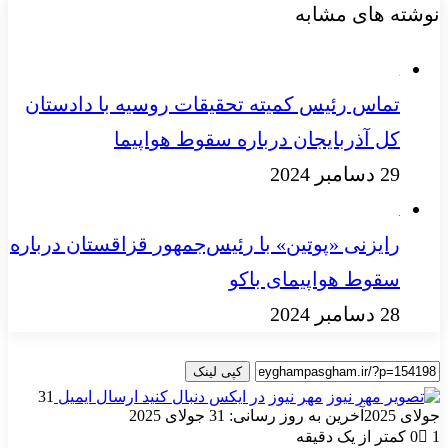
نوشته های مشابه
تماس رئیس کمیته تحقیقات روسیه با دادستان
کل آذربایجان درباره سقوط هواپیما
29 دسامبر 2024
رایزنی «پوتین» با رئیس‌جمهور قزاقستان درباره
سقوط هواپیمای باکو
28 دسامبر 2024
کپی لینک
مهر نیوز
در ایکس دنبال کنید
ارسال ایمیل
31
جولای 2025
آخرین به روز رسانی: 31 جولای 2025
1
0
کمتر از یک دقیقه