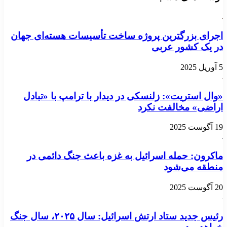
اجرای بزرگترین پروژه ساخت تأسیسات هسته‌ای جهان
در یک کشور عربی
5 آوریل 2025
«وال استریت»: زلنسکی در دیدار با ترامپ با «تبادل
اراضی» مخالفت نکرد
19 آگوست 2025
ماکرون: حمله اسرائیل به غزه باعث جنگ دائمی در
منطقه می‌شود
20 آگوست 2025
رئیس جدید ستاد ارتش اسرائیل: سال ۲۰۲۵، سال جنگ