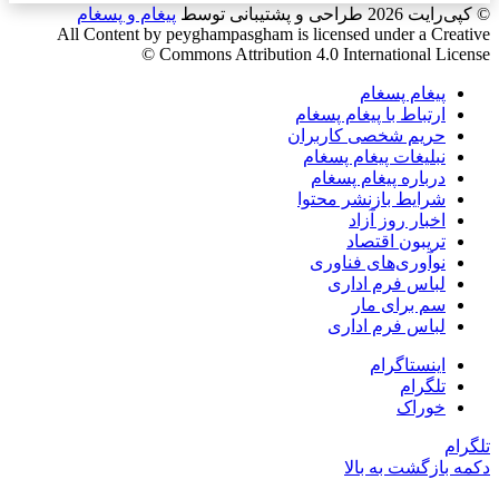
© کپی‌رایت 2026
طراحی و پشتیبانی توسط
پیغام و پسغام
All Content by peyghampasgham is licensed under a Creative
Commons Attribution 4.0 International License ©️
پیغام پسغام
ارتباط با پیغام پسغام
حریم شخصی کاربران
نبلیغات پیغام پسغام
درباره پیغام پسغام
شرایط بازنشر محتوا
اخبار روز آزاد
تریبون اقتصاد
نوآوری‌های فناوری
لباس فرم اداری
سم برای مار
لباس فرم اداری
اینستاگرام
تلگرام
خوراک
تلگرام
دکمه بازگشت به بالا