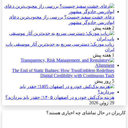
دعای خشت سفید چیست؟ بررسی راز محبوب‌ترین دعای
ابوادریس جادوگر مشهور
2 هفته پیش
رپاپ موزیک؛ دسترسی سریع به جدیدترین آثار موسیقی پاپ
ایران
1 هفته پیش
The End of Static Badges: How TrustEmblem Redefines
Digital Credibility with Continuous TaaS
5 روز پیش
هزینه یدک‌کش خودرو در اصفهان ۱۴۰۵؛ چقدر باید بپردازید؟
29 ژوئن 2026
کاربران در حال تماشای چه اخباری هستند؟