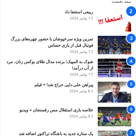
ربیعی استعفا داد
7 نوامبر 2024
تمرین ویژه سرخپوشان با حضور چهره‌های بزرگ
فوتبال قبل از بازی حساس
7 نوامبر 2024
شوک به المپیک؛ برنده مدال طلای بوکس زنان، مرد
از آب درآمد!
7 نوامبر 2024
پیراهن علی دایی حراج شد! + فیلم
8 نوامبر 2024
تظاهرات ضدترامپ
خلاصه بازی استقلال مس رفسنجان + ویدیو
9 نوامبر 2024
یک ستاره جدید به باشگاه تراکتور اضافه شد
کپی لینک