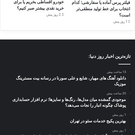
خودرو اقساطی بخریم یا برای
فیلتر پرس آماده یا سفارشی؛ کدام
خرید نقدی بیشتر صبر کنیم؟
انتخاب برای خط تولید منطقی‌تر
است؟
2 روز پیش
1 روز پیش
تازه‌ترین اخبار روز دنیا:
13 ساعت پیش
دانلود آهنگ های مهیار، شایع و علی سورنا در رسانه بیت مسترینگ
موزیک
20 ساعت پیش
موجودی گمشده میان مدل‌ها، رنگ‌ها و سایزها؛ نرم افزار حسابداری
پوشاک چگونه انبار را نجات می‌دهد؟
1 روز پیش
بهترین پکیج خدمات سئو در تهران
1 روز پیش