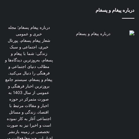
درباره پیغام و پسغام
درباره پیغام پسغام؛ مجله
خبری و عمومی
شعار پیغام پسغام، پورتال
خبری، اجتماعی و سبک
زندگی: شما با پیغام و
پسغام، به‌روزترین دیدگاه‌ها و
مطالب دنیای اجتماعی و
فرهنگی را دنبال می‌کنید.
پیغام و پسغام، سیستم جامع
بروزترین اخبار فرهنگی و
عمومی از سال 1403 به
صورت متمرکز در حوزه
اخبار و مقالات مرتبط با
اقتصاد، زندگی و مسائل
اجتماعی آغاز به کار نموده
است و اخیرا نیز به صورت
تخصصی در زمینه بازنشر
اخبار این حوزه‌ها فعالیت می