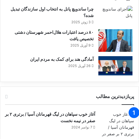
چرا ساندویچ پانل به انتخاب اول سازندگان تبدیل
شده؟
3 ژوئن 2025
تظاهرات ضدترامپ
۸۰ درصد اعتبارات هلال‌احمر شهرستان دشتی
تخصیص یافت
9 آوریل 2025
آمادگی هند برای کمک به مردم ایران
26 آوریل 2025
پربازدیدترین مطالب
آغاز خوب سپاهان در لیگ قهرمانان آسیا / برتری ۲ بر
صفر در نیمه نخست
7 نوامبر 2024
تظاهرات ضدترامپ