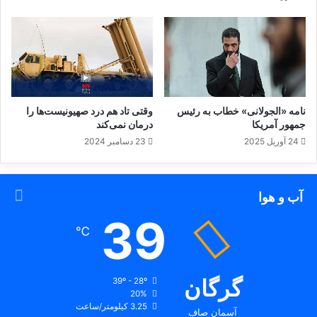
گ
ر
د
د
!
نامه «الجولانی» خطاب به رئیس
وقتی تاد هم درد صهیونیست‌ها را
جمهور آمریکا
درمان نمی‌کند
24 آوریل 2025
23 دسامبر 2024
آب و هوا
39
تظاهرات ضدترامپ
℃
گرگان
39º - 28º
20%
3.25 کیلومتر/ساعت
آسمان صاف