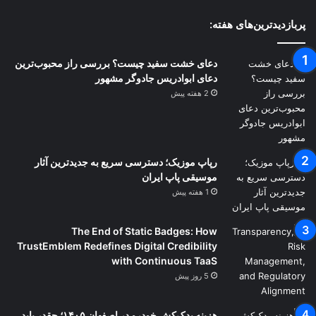
پربازدیدترین‌های هفته:
دعای خشت سفید چیست؟ بررسی راز محبوب‌ترین
دعای ابوادریس جادوگر مشهور
2 هفته پیش
رپاپ موزیک؛ دسترسی سریع به جدیدترین آثار
موسیقی پاپ ایران
1 هفته پیش
The End of Static Badges: How
TrustEmblem Redefines Digital Credibility
with Continuous TaaS
5 روز پیش
هزینه یدک‌کش خودرو در اصفهان ۱۴۰۵؛ چقدر باید