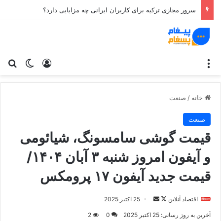
سرور مجازی ترکیه برای کاربران ایرانی چه مزایایی دارد؟
منو
ورود
تغییر پو
جس
خانه
/
صنعت
صنعت
قیمت گوشی سامسونگ، شیائومی
و آیفون امروز شنبه ۳ آبان ۱۴۰۴/
قیمت جدید آیفون ۱۷ پرومکس
اقتصاد آنلاین
د
ا
25 اکتبر 2025
ر
ر
آخرین به روز رسانی: 25 اکتبر 2025
0
2