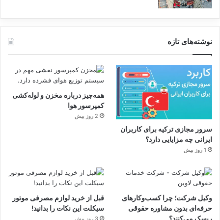
234 میلیون تومان
ZAA (256 گیگابایت)
نوشته‌های تازه
کپی لینک
همه‌چیز درباره مخزن و لوله‌کشی
کمپرسور هوا
2 روز پیش
سرور مجازی ترکیه برای کاربران
ایرانی چه مزایایی دارد؟
1 روز پیش
وکیل شرکت؛ چرا کسب‌وکارهای
قبل از خرید لوازم مصرفی موتور
حرفه‌ای بدون مشاوره حقوقی
سیکلت این نکات را بدانید!
ریسک می‌کنند؟
3 روز پیش