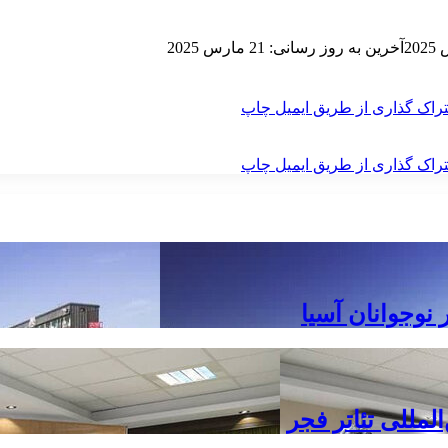
آخرین به روز رسانی: 21 مارس 2025
راک گذاری از طریق ایمیل
چاپ
راک گذاری از طریق ایمیل
چاپ
لمللی تئاتر فجر