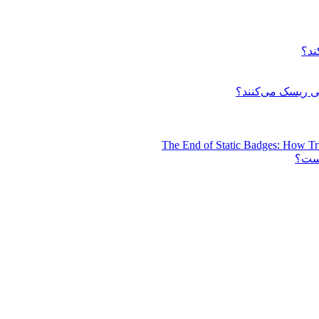
ند؟
 ریسک می‌کنند؟
The End of Static Badges: How Tr
است؟