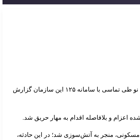
امانه ۱۲۵ این سازمان گزارش
سکونی، منجر به آتش‌سوزی شد؛ در این حادثه،