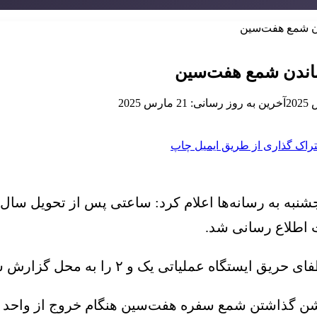
آخرین به روز رسانی: 21 مارس 2025
راک گذاری از طریق ایمیل
چاپ
رسانه‌ها اعلام کرد: ساعتی پس از تحویل سال نو طی تماسی با س
 اطلاع رسانی شد.
محل گزارش شده اعزام و بلافاصله اقدام به مهار حریق شد.
شن گذاشتن شمع سفره هفت‌سین هنگام خروج از واحد م