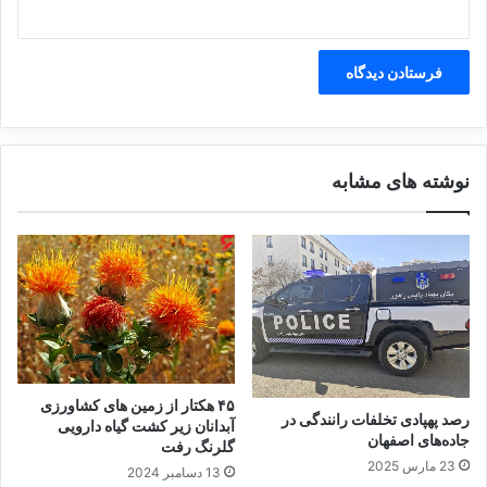
نوشته های مشابه
۴۵ هکتار از زمین های کشاورزی
رصد پهپادی تخلفات رانندگی در
آبدانان زیر کشت گیاه دارویی
جاده‌های اصفهان
گلرنگ رفت
23 مارس 2025
13 دسامبر 2024