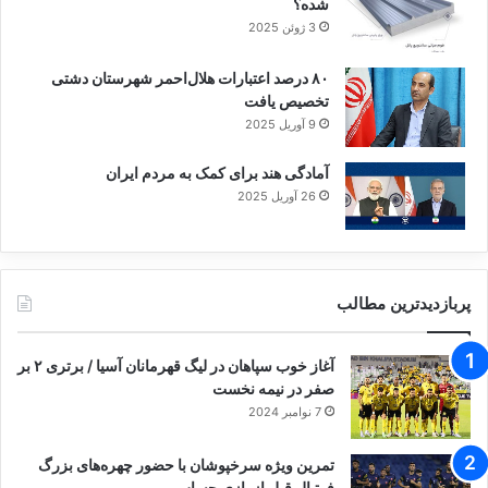
شده؟
3 ژوئن 2025
۸۰ درصد اعتبارات هلال‌احمر شهرستان دشتی
تخصیص یافت
9 آوریل 2025
آمادگی هند برای کمک به مردم ایران
26 آوریل 2025
پربازدیدترین مطالب
آغاز خوب سپاهان در لیگ قهرمانان آسیا / برتری ۲ بر
صفر در نیمه نخست
7 نوامبر 2024
تمرین ویژه سرخپوشان با حضور چهره‌های بزرگ
فوتبال قبل از بازی حساس