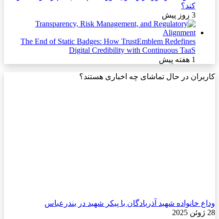
کند؟
3 روز پیش
The End of Static Badges: How TrustEmblem Redefines
Digital Credibility with Continuous TaaS
1 هفته پیش
کاربران در حال تماشای چه اخباری هستند؟
وداع خانواده شهید آذربادگان با پیکر شهید در بندرعباس
28 ژوئن 2025