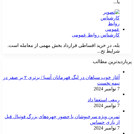
یا...
کارشناس روابط عمومی
بله، در خرید اقساطی قرارداد بخش مهمی از معامله است.
شرایط تح...
پربازدیدترین مطالب
آغاز خوب سپاهان در لیگ قهرمانان آسیا / برتری ۲ بر صفر در
نیمه نخست
7 نوامبر 2024
ربیعی استعفا داد
7 نوامبر 2024
تمرین ویژه سرخپوشان با حضور چهره‌های بزرگ فوتبال قبل
از بازی حساس
7 نوامبر 2024