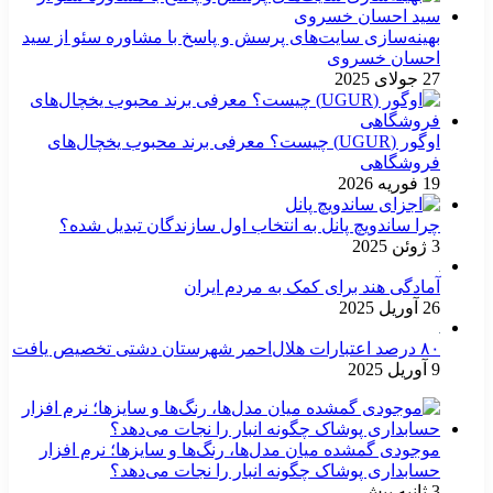
بهینه‌سازی سایت‌های پرسش و پاسخ با مشاوره سئو از سید
احسان خسروی
27 جولای 2025
اوگور (UGUR) چیست؟ معرفی برند محبوب یخچال‌های
فروشگاهی
19 فوریه 2026
چرا ساندویچ پانل به انتخاب اول سازندگان تبدیل شده؟
3 ژوئن 2025
آمادگی هند برای کمک به مردم ایران
26 آوریل 2025
۸۰ درصد اعتبارات هلال‌احمر شهرستان دشتی تخصیص یافت
9 آوریل 2025
موجودی گمشده میان مدل‌ها، رنگ‌ها و سایزها؛ نرم افزار
حسابداری پوشاک چگونه انبار را نجات می‌دهد؟
3 ثانیه پیش