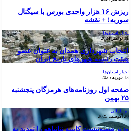
ریزش ۱۶ هزار واحدی بورس با سیگنال
سوریه! + نقشه
اخبار استان‌ها
11 نوامبر 2024
انتخاب شهرداری همدان به عنوان عضو
هیئت رئیسه شهرهای تاریخ ایران
اخبار استان‌ها
13 فوریه 2025
صفحه اول روزنامه‌های هرمزگان پنجشنبه
۲۵ بهمن
بین‌المللی
20 آگوست 2025
وزیر صهیونیست کابینه نتانیاهو را تهدید به