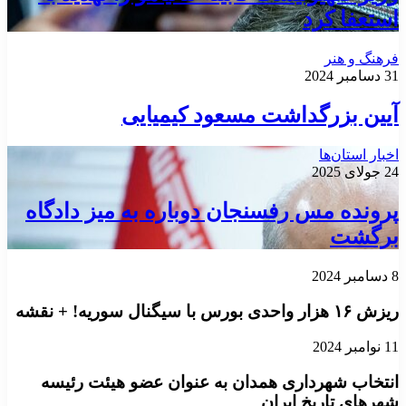
استعفا کرد
فرهنگ و هنر
31 دسامبر 2024
آیین بزرگداشت مسعود کیمیایی
اخبار استان‌ها
24 جولای 2025
پرونده مس رفسنجان دوباره به میز دادگاه
برگشت
8 دسامبر 2024
ریزش ۱۶ هزار واحدی بورس با سیگنال سوریه! + نقشه
11 نوامبر 2024
انتخاب شهرداری همدان به عنوان عضو هیئت رئیسه
شهرهای تاریخ ایران