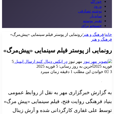
خوراک
ورود
نوشته تصادفی
سایدبار
تغییر پوسته
جستجو برای
خانه
/
فرهنگ و هنر
/
رونمایی از پوستر فیلم سینمایی «پیش‌مرگ»
فرهنگ و هنر
رونمایی از پوستر فیلم سینمایی «پیش‌مرگ»
مهر نیوز
در ایکس دنبال کنید
ارسال ایمیل
5
فوریه 2025
آخرین به روز رسانی: 5 فوریه 2025
3
0
خواندن این مطلب 1 دقیقه زمان میبرد
به گزارش خبرگزاری مهر به نقل از روابط عمومی
بنیاد فرهنگی روایت فتح، فیلم سینمایی «پیش مرگ»
توسط علی غفاری کارگردانی شده و آرش زینال