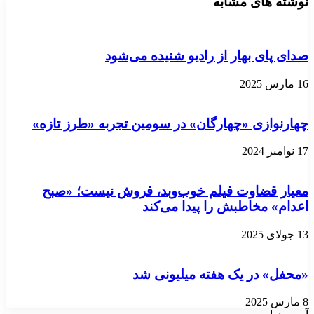
نوشته های مشابه
صدای پای بهار از رادیو شنیده می‌شود
16 مارس 2025
چهارنوازی «چهارگان» در سومین تجربه «طرز تازه»
17 نوامبر 2024
معیار قضاوت فیلم خوب‌وبد، فروش نیست؛ «صبح
اعدام» مخاطبش را پیدا می‌کند
13 جولای 2025
«محفل» در یک هفته میلیونی شد
8 مارس 2025