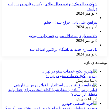
شوک به المپیک؛ برنده مدال طلای بوکس زنان، مرد از آب
درآمد!
7 نوامبر 2024
پیراهن علی دایی حراج شد! + فیلم
8 نوامبر 2024
خلاصه بازی استقلال مس رفسنجان + ویدیو
9 نوامبر 2024
یک ستاره جدید به باشگاه تراکتور اضافه شد
6 نوامبر 2024
نوشته‌های تازه
بهترین پکیج خدمات سئو در تهران
6 ساعت پیش
فیلتر پرس آماده یا سفارشی؛ کدام انتخاب برای خط تولید
منطقی‌تر است؟
8 ساعت پیش
خودرو اقساطی بخریم یا برای خرید نقدی بیشتر صبر کنیم؟