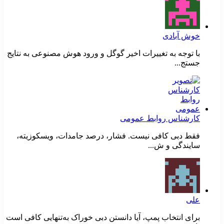
خوش آبادی
با توجه به تغییرات اخیر گوگل و ورود هوش مصنوعی به نتایج
جستج...
کارشناس روابط عمومی
فقط دبی کافی نیست. فشار، درصد جامدات، ویسکوزیته،
سایندگی و ش...
علی
برای انتخاب پمپ، آیا دانستن دبی خوراک به‌تنهایی کافی است