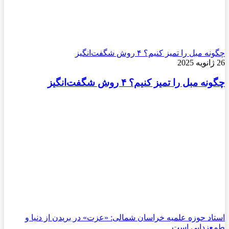
چگونه مبل را تمیز کنیم؟ ۴ روش شگفت‌انگیز
26 ژانویه 2025
چگونه مبل را تمیز کنیم؟ ۴ روش شگفت‌انگیز
استاد حوزه علمیه خراسان شمالی: «عزت» در بریدن از دنیا و
طمع‌زدایی است