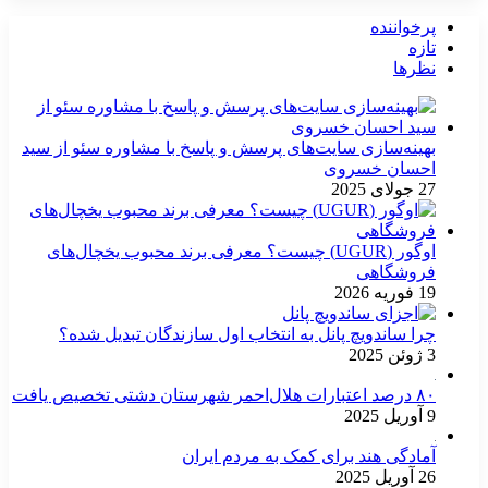
پرخواننده
تازه
نظرها
بهینه‌سازی سایت‌های پرسش و پاسخ با مشاوره سئو از سید
احسان خسروی
27 جولای 2025
اوگور (UGUR) چیست؟ معرفی برند محبوب یخچال‌های
فروشگاهی
19 فوریه 2026
چرا ساندویچ پانل به انتخاب اول سازندگان تبدیل شده؟
3 ژوئن 2025
۸۰ درصد اعتبارات هلال‌احمر شهرستان دشتی تخصیص یافت
9 آوریل 2025
آمادگی هند برای کمک به مردم ایران
26 آوریل 2025