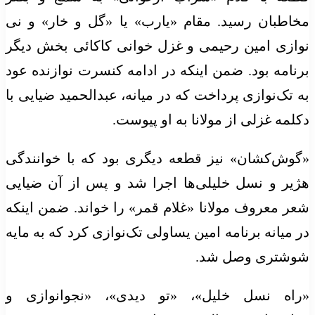
مخاطبان رسید. مقام «یارب» یا «گل و خار» و نی
نوازی امین رحیمی و غزل خوانی کاکائی بخش دیگر
برنامه بود. ضمن اینکه در ادامه کنسرت نوازنده عود
به تک‌نوازی پرداخت که در میانه، عبدالحمید ضیایی با
دکلمه غزلی از مولانا به او پیوست.
«گوش‌کشان» نیز قطعه دیگری بود که با خوانندگی
هژیر و نسل خلیلی‌ها اجرا شد و پس از آن ضیایی
شعر معروف مولانا «غلام قمر» را خواند. ضمن اینکه
در میانه برنامه امین یساولی تک‌نوازی کرد که به مایه
شوشتری وصل شد.
«راه نسل خلیل»، ‌«تو دیدی»، «نجوانوازی و