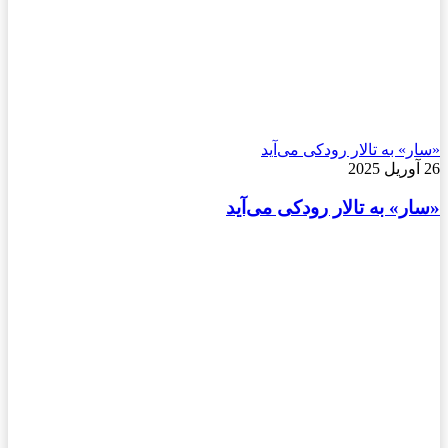
«سار» به تالار رودکی می‌آید
26 آوریل 2025
«سار» به تالار رودکی می‌آید