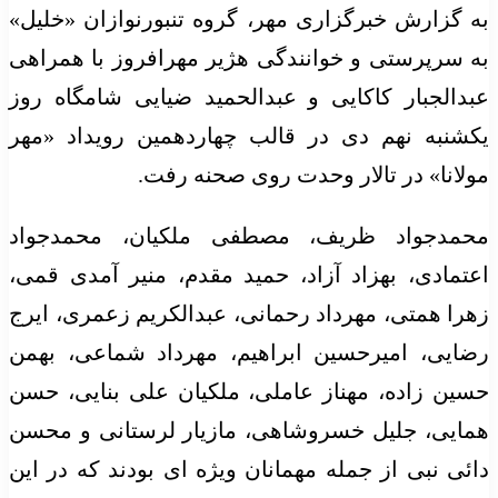
به گزارش خبرگزاری مهر، گروه تنبورنوازان «خلیل»
به سرپرستی و خوانندگی هژیر مهرافروز با همراهی
عبدالجبار کاکایی و عبدالحمید ضیایی شامگاه روز
یکشنبه نهم دی در قالب چهاردهمین رویداد «مهر
مولانا» در تالار وحدت روی صحنه رفت.
محمدجواد ظریف، مصطفی ملکیان، محمدجواد
اعتمادی، بهزاد آزاد، حمید مقدم، منیر آمدی قمی،
زهرا همتی، مهرداد رحمانی، عبدالکریم زعمری، ایرج
رضایی، امیرحسین ابراهیم، مهرداد شماعی، بهمن
حسین زاده، مهناز عاملی، ملکیان علی بنایی، حسن
همایی، جلیل خسروشاهی، مازیار لرستانی و محسن
دائی نبی از جمله مهمانان ویژه ای بودند که در این