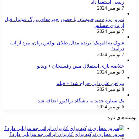
ربیعی استعفا داد
7 نوامبر 2024
تمرین ویژه سرخپوشان با حضور چهره‌های بزرگ فوتبال قبل
از بازی حساس
7 نوامبر 2024
شوک به المپیک؛ برنده مدال طلای بوکس زنان، مرد از آب
درآمد!
7 نوامبر 2024
خلاصه بازی استقلال مس رفسنجان + ویدیو
9 نوامبر 2024
پیراهن علی دایی حراج شد! + فیلم
8 نوامبر 2024
یک ستاره جدید به باشگاه تراکتور اضافه شد
6 نوامبر 2024
نوشته‌های تازه
سرور مجازی ترکیه برای کاربران ایرانی چه مزایایی دارد؟