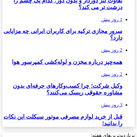
تفاوت لنز دوردار و بدون دور؛ کدام یک چشم را
درشت تر می کند؟
1 روز پیش
سرور مجازی ترکیه برای کاربران ایرانی چه مزایایی
دارد؟
2 روز پیش
همه‌چیز درباره مخزن و لوله‌کشی کمپرسور هوا
2 روز پیش
وکیل شرکت؛ چرا کسب‌وکارهای حرفه‌ای بدون
مشاوره حقوقی ریسک می‌کنند؟
3 روز پیش
قبل از خرید لوازم مصرفی موتور سیکلت این نکات
را بدانید!
پربازدیدترین‌های هفته: