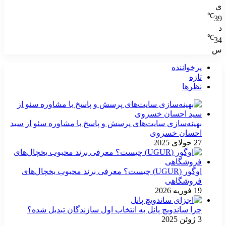
ی
℃
39
د
℃
34
س
پرخواننده
تازه
نظرها
بهینه‌سازی سایت‌های پرسش و پاسخ با مشاوره سئو از سید
احسان خسروی
27 جولای 2025
اوگور (UGUR) چیست؟ معرفی برند محبوب یخچال‌های
فروشگاهی
19 فوریه 2026
چرا ساندویچ پانل به انتخاب اول سازندگان تبدیل شده؟
3 ژوئن 2025