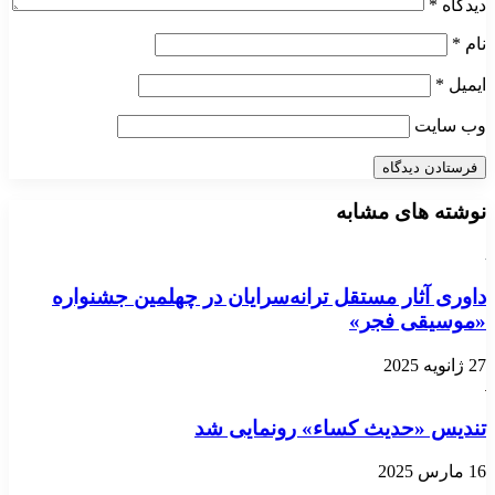
دیدگاه
*
نام
*
ایمیل
*
وب‌ سایت
نوشته های مشابه
داوری آثار مستقل ترانه‌سرایان در چهلمین جشنواره
«موسیقی فجر»
27 ژانویه 2025
تندیس «حدیث کساء» رونمایی شد
16 مارس 2025