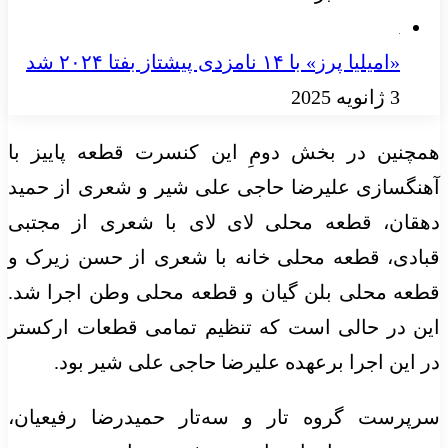
«امیلیا پرز» با ۱۴ نامزدی پیشتاز بفتا ۲۰۲۴ شد
3 ژانویه 2025
همچنین در بخش دومِ این کنسرت قطعه پاییز با
آهنگسازی علیرضا حاجی علی شیر و شعری از حمید
دهقان، قطعه محلی لای لای با شعری از مجتبی
قبادی، قطعه محلی خانه با شعری از حسن زیرک و
قطعه محلی بلن گیان و قطعه محلی وطن اجرا شد.
این در حالی است که تنظیم تمامی قطعات ارکستر
در این اجرا برعهده علیرضا حاجی علی شیر بود.
سرپرست گروه تار و سه‌تار حمیدرضا رفیعیان،