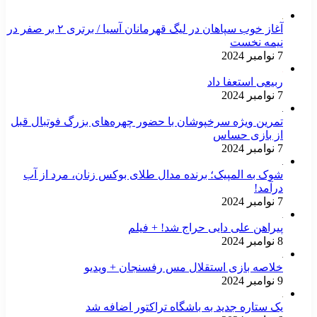
آغاز خوب سپاهان در لیگ قهرمانان آسیا / برتری ۲ بر صفر در
نیمه نخست
7 نوامبر 2024
ربیعی استعفا داد
7 نوامبر 2024
تمرین ویژه سرخپوشان با حضور چهره‌های بزرگ فوتبال قبل
از بازی حساس
7 نوامبر 2024
شوک به المپیک؛ برنده مدال طلای بوکس زنان، مرد از آب
درآمد!
7 نوامبر 2024
پیراهن علی دایی حراج شد! + فیلم
8 نوامبر 2024
خلاصه بازی استقلال مس رفسنجان + ویدیو
9 نوامبر 2024
یک ستاره جدید به باشگاه تراکتور اضافه شد