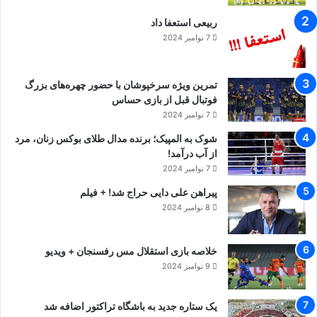
ربیعی استعفا داد
7 نوامبر 2024
تمرین ویژه سرخپوشان با حضور چهره‌های بزرگ
فوتبال قبل از بازی حساس
7 نوامبر 2024
شوک به المپیک؛ برنده مدال طلای بوکس زنان، مرد
از آب درآمد!
7 نوامبر 2024
پیراهن علی دایی حراج شد! + فیلم
8 نوامبر 2024
خلاصه بازی استقلال مس رفسنجان + ویدیو
9 نوامبر 2024
یک ستاره جدید به باشگاه تراکتور اضافه شد