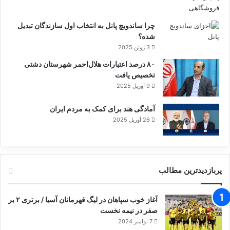
چرا ساندویچ پانل به انتخاب اول سازندگان تبدیل
شده؟
3 ژوئن 2025
۸۰ درصد اعتبارات هلال‌احمر شهرستان دشتی
تخصیص یافت
9 آوریل 2025
آمادگی هند برای کمک به مردم ایران
26 آوریل 2025
پربازدیدترین مطالب
آغاز خوب سپاهان در لیگ قهرمانان آسیا / برتری ۲ بر
صفر در نیمه نخست
7 نوامبر 2024