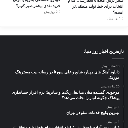
فیلتر پرس آماده یا سفارشی؛ کدام
خرید نقدی بیشتر صبر کنیم؟
انتخاب برای خط تولید منطقی‌تر
است؟
2 روز پیش
1 روز پیش
تازه‌ترین اخبار روز دنیا:
13 ساعت پیش
دانلود آهنگ های مهیار، شایع و علی سورنا در رسانه بیت مسترینگ
موزیک
20 ساعت پیش
موجودی گمشده میان مدل‌ها، رنگ‌ها و سایزها؛ نرم افزار حسابداری
پوشاک چگونه انبار را نجات می‌دهد؟
1 روز پیش
بهترین پکیج خدمات سئو در تهران
1 روز پیش
فیلتر پرس آماده یا سفارشی؛ کدام انتخاب برای خط تولید منطقی‌تر