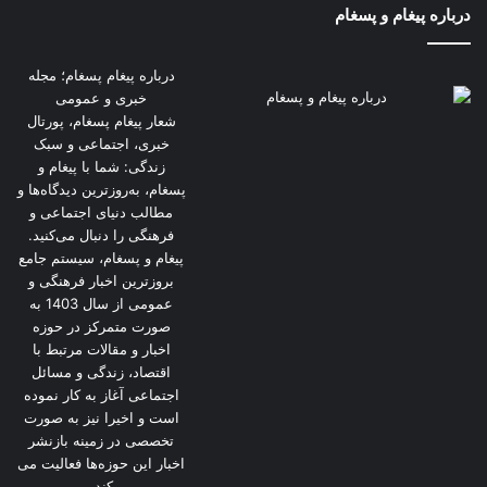
درباره پیغام و پسغام
درباره پیغام پسغام؛ مجله
خبری و عمومی
شعار پیغام پسغام، پورتال
خبری، اجتماعی و سبک
زندگی: شما با پیغام و
پسغام، به‌روزترین دیدگاه‌ها و
مطالب دنیای اجتماعی و
فرهنگی را دنبال می‌کنید.
پیغام و پسغام، سیستم جامع
بروزترین اخبار فرهنگی و
عمومی از سال 1403 به
صورت متمرکز در حوزه
اخبار و مقالات مرتبط با
اقتصاد، زندگی و مسائل
اجتماعی آغاز به کار نموده
است و اخیرا نیز به صورت
تخصصی در زمینه بازنشر
اخبار این حوزه‌ها فعالیت می
کند.