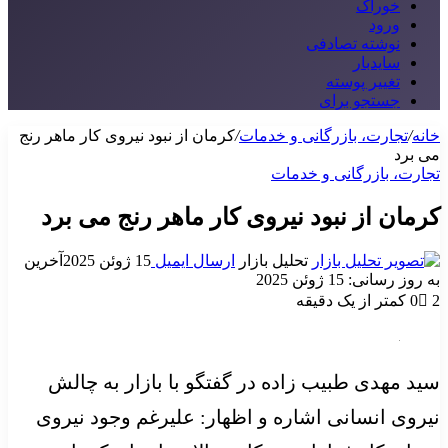
خوراک
ورود
نوشته تصادفی
سایدبار
تغییر پوسته
جستجو برای
خانه
/
تجارت، بازرگانی و خدمات
/
کرمان از نبود نیروی کار ماهر رنج
می برد
تجارت، بازرگانی و خدمات
کرمان از نبود نیروی کار ماهر رنج می برد
تحلیل بازار
ارسال ایمیل
15 ژوئن 2025
آخرین
به روز رسانی: 15 ژوئن 2025
2
0
کمتر از یک دقیقه
سید مهدی طبیب زاده در گفتگو با بازار به چالش
نیروی انسانی اشاره و اظهار: علیرغم وجود نیروی