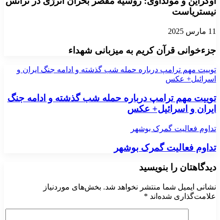
اوکراین و مولداوی: روسیه مقصر بحران انرژی در ترانس
نیستریاست
11 مارس 2025
جزءخوانی قرآن کریم به میزبانی شهداء
توییت مهم ترامپ درباره حمله شب گذشته و ادامه جنگ ایران و
اسرائیل+ عکس
توییت مهم ترامپ درباره حمله شب گذشته و ادامه جنگ
ایران و اسرائیل+ عکس
تداوم فعالیت گمرک بوشهر
تداوم فعالیت گمرک بوشهر
دیدگاهتان را بنویسید
نشانی ایمیل شما منتشر نخواهد شد.
بخش‌های موردنیاز
علامت‌گذاری شده‌اند
*