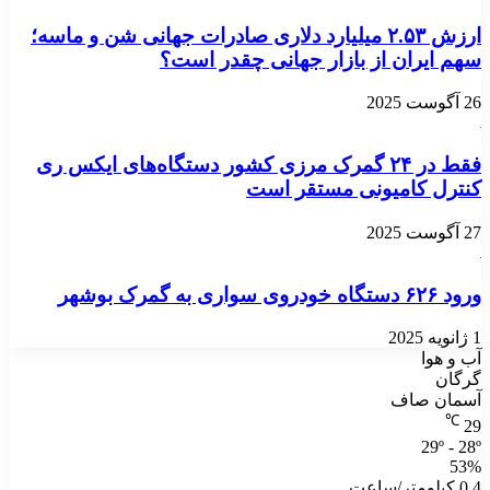
ارزش ۲.۵۳ میلیارد دلاری صادرات جهانی شن و ماسه؛
سهم ایران از بازار جهانی چقدر است؟
26 آگوست 2025
فقط در ۲۴ گمرک مرزی کشور دستگاه‌های ایکس ری
کنترل کامیونی مستقر است
27 آگوست 2025
ورود ۶۲۶ دستگاه خودروی سواری به گمرک بوشهر
1 ژانویه 2025
آب و هوا
گرگان
آسمان صاف
℃
29
29º - 28º
53%
0.4 کیلومتر/ساعت