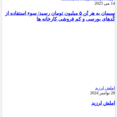
14 می 2025
سیمان به هر تُن ۵ میلیون تومان رسید/ سوء استفاده از
کُدهای بورسی و کم فروشی کارخانه ها
املش لرزید
28 نوامبر 2024
املش لرزید