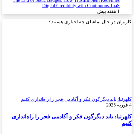
The End of Static Badges: How TrustEmblem Redefines
Digital Credibility with Continuous TaaS
1 هفته پیش
کاربران در حال تماشای چه اخباری هستند؟
کلهرنیا: باید دیگرگون فکر و آکادمی فجر را راه‌اندازی کنیم
4 فوریه 2025
کلهرنیا: باید دیگرگون فکر و آکادمی فجر را راه‌اندازی
کنیم