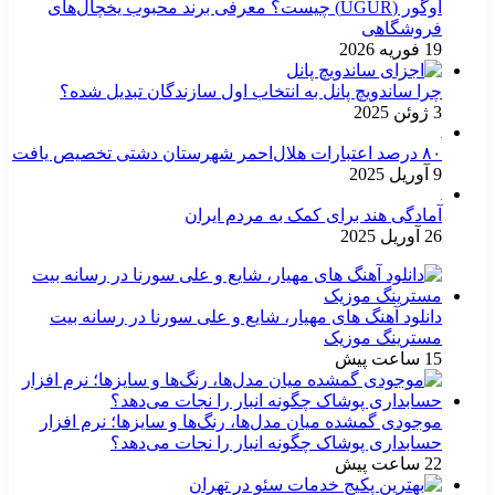
اوگور (UGUR) چیست؟ معرفی برند محبوب یخچال‌های
فروشگاهی
19 فوریه 2026
چرا ساندویچ پانل به انتخاب اول سازندگان تبدیل شده؟
3 ژوئن 2025
۸۰ درصد اعتبارات هلال‌احمر شهرستان دشتی تخصیص یافت
9 آوریل 2025
آمادگی هند برای کمک به مردم ایران
26 آوریل 2025
دانلود آهنگ های مهیار، شایع و علی سورنا در رسانه بیت
مسترینگ موزیک
15 ساعت پیش
موجودی گمشده میان مدل‌ها، رنگ‌ها و سایزها؛ نرم افزار
حسابداری پوشاک چگونه انبار را نجات می‌دهد؟
22 ساعت پیش