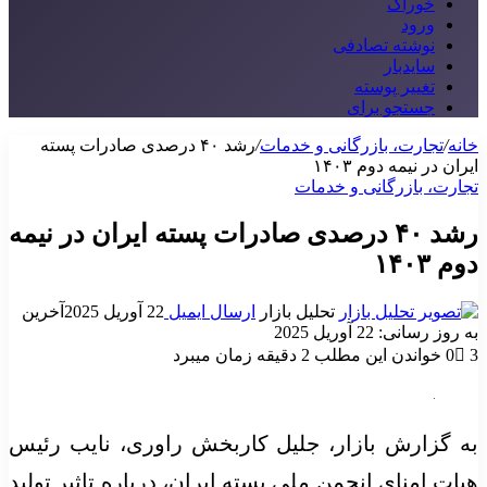
خوراک
ورود
نوشته تصادفی
سایدبار
تغییر پوسته
جستجو برای
خانه
/
تجارت، بازرگانی و خدمات
/
رشد ۴۰ درصدی صادرات پسته
ایران در نیمه دوم ۱۴۰۳
تجارت، بازرگانی و خدمات
رشد ۴۰ درصدی صادرات پسته ایران در نیمه
دوم ۱۴۰۳
تحلیل بازار
ارسال ایمیل
22 آوریل 2025
آخرین
به روز رسانی: 22 آوریل 2025
3
0
خواندن این مطلب 2 دقیقه زمان میبرد
به گزارش بازار، جلیل کاربخش راوری، نایب رئیس
هیات امنای انجمن ملی پسته ایران، درباره تاثیر تولید