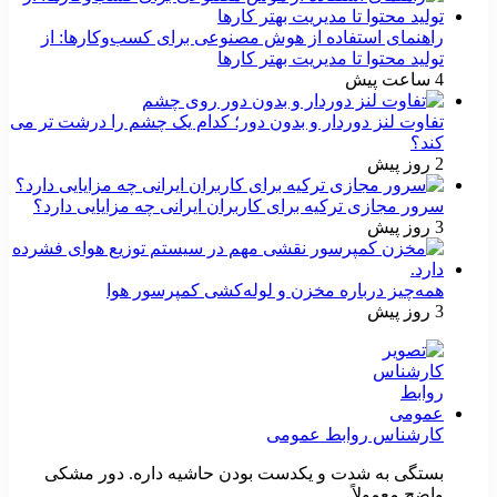
راهنمای استفاده از هوش مصنوعی برای کسب‌وکارها: از
تولید محتوا تا مدیریت بهتر کارها
4 ساعت پیش
تفاوت لنز دوردار و بدون دور؛ کدام یک چشم را درشت تر می
کند؟
2 روز پیش
سرور مجازی ترکیه برای کاربران ایرانی چه مزایایی دارد؟
3 روز پیش
همه‌چیز درباره مخزن و لوله‌کشی کمپرسور هوا
3 روز پیش
کارشناس روابط عمومی
بستگی به شدت و یکدست بودن حاشیه داره. دور مشکی
واضح معمولاً...