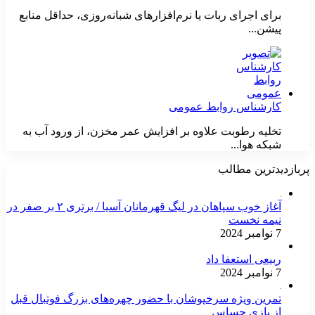
برای اجرای ربات یا نرم‌افزارهای شبانه‌روزی، حداقل منابع
پیشن...
کارشناس روابط عمومی
تخلیه رطوبت علاوه بر افزایش عمر مخزن، از ورود آب به
شبکه هوا...
پربازدیدترین مطالب
آغاز خوب سپاهان در لیگ قهرمانان آسیا / برتری ۲ بر صفر در
نیمه نخست
7 نوامبر 2024
ربیعی استعفا داد
7 نوامبر 2024
تمرین ویژه سرخپوشان با حضور چهره‌های بزرگ فوتبال قبل
از بازی حساس