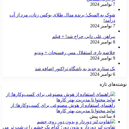
7 نوامبر 2024
شوک به المپیک؛ برنده مدال طلای بوکس زنان، مرد از آب
درآمد!
7 نوامبر 2024
پیراهن علی دایی حراج شد! + فیلم
8 نوامبر 2024
خلاصه بازی استقلال مس رفسنجان + ویدیو
9 نوامبر 2024
یک ستاره جدید به باشگاه تراکتور اضافه شد
6 نوامبر 2024
نوشته‌های تازه
راهنمای استفاده از هوش مصنوعی برای کسب‌وکارها: از
تولید محتوا تا مدیریت بهتر کارها
4 ساعت پیش
تفاوت لنز دوردار و بدون دور؛ کدام یک چشم را درشت تر می