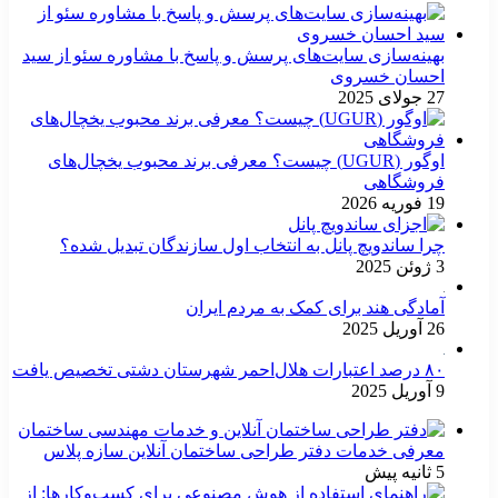
بهینه‌سازی سایت‌های پرسش و پاسخ با مشاوره سئو از سید
احسان خسروی
27 جولای 2025
اوگور (UGUR) چیست؟ معرفی برند محبوب یخچال‌های
فروشگاهی
19 فوریه 2026
چرا ساندویچ پانل به انتخاب اول سازندگان تبدیل شده؟
3 ژوئن 2025
آمادگی هند برای کمک به مردم ایران
26 آوریل 2025
۸۰ درصد اعتبارات هلال‌احمر شهرستان دشتی تخصیص یافت
9 آوریل 2025
معرفی خدمات دفتر طراحی ساختمان آنلاین سازه پلاس
5 ثانیه پیش