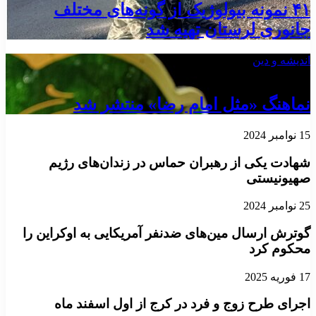
۴۱ نمونه بیولوژیک از گونه‌های مختلف
جانوری لرستان تهیه شد
اندیشه و دین
29 آوریل 2025
نماهنگ «مثل امام رضا» منتشر شد
15 نوامبر 2024
شهادت یکی از رهبران حماس در زندان‌های رژیم
صهیونیستی
25 نوامبر 2024
گوترش ارسال مین‌های ضدنفر آمریکایی به اوکراین را
محکوم کرد
17 فوریه 2025
اجرای طرح زوج و فرد در کرج از اول اسفند ماه