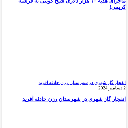
ماجرای هدیه ۱۰ هزار دلاری شیخ کویتی به فرشته
می!
جار گاز شهری در شهرستان رزن حادثه آفرید
جار گاز شهری در شهرستان رزن حادثه آفرید