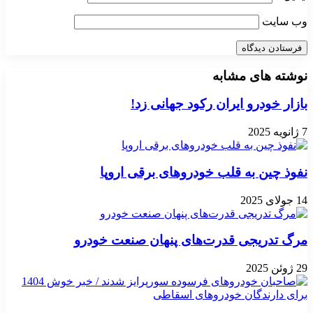
 سایت
ته های مشابه
ار خودرو ایران رکود جهانی زد!
ذ چین به قلب خودروهای برقی اروپا
 تدریجی قدرت‌های پنهان صنعت خودرو