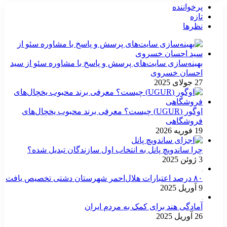
پرخواننده
تازه
نظرها
بهینه‌سازی سایت‌های پرسش و پاسخ با مشاوره سئو از سید
احسان خسروی
27 جولای 2025
اوگور (UGUR) چیست؟ معرفی برند محبوب یخچال‌های
فروشگاهی
19 فوریه 2026
چرا ساندویچ پانل به انتخاب اول سازندگان تبدیل شده؟
3 ژوئن 2025
۸۰ درصد اعتبارات هلال‌احمر شهرستان دشتی تخصیص یافت
9 آوریل 2025
آمادگی هند برای کمک به مردم ایران
26 آوریل 2025