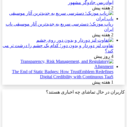
ابوادریس جادوگر مشهور
2 هفته پیش
رپاپ موزیک؛ دسترسی سریع به جدیدترین آثار موسیقی پاپ
ایران
2 هفته پیش
تفاوت لنز دوردار و بدون دور؛ کدام یک چشم را درشت تر می
کند؟
4 روز پیش
The End of Static Badges: How TrustEmblem Redefines
Digital Credibility with Continuous TaaS
1 هفته پیش
بران در حال تماشای چه اخباری هستند؟