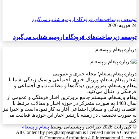
عه زیرساخت‌های فرودگاه ارومیه شتاب می‌گیرد
عه زیرساخت‌های فرودگاه ارومیه شتاب می‌گیرد
ره پیغام و پسغام
اره پیغام پسغام؛ مجله خبری و عمومی
ر پیغام پسغام، پورتال خبری، اجتماعی و سبک زندگی: شما با
ام و پسغام، به‌روزترین دیدگاه‌ها و مطالب دنیای اجتماعی و
نگی را دنبال می‌کنید.
ام و پسغام، سیستم جامع بروزترین اخبار فرهنگی و عمومی از
سال 1403 به صورت متمرکز در حوزه اخبار و مقالات مرتبط با
صاد، زندگی و مسائل اجتماعی آغاز به کار نموده است و اخیرا نیز
صورت تخصصی در زمینه بازنشر اخبار این حوزه‌ها فعالیت می
ی‌رایت 2026
طراحی و پشتیبانی توسط
پیغام و پسغام
All Content by peyghampasgham is licensed under a Creat
Commons Attribution 4.0 International Licens