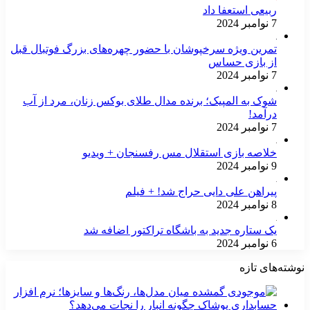
ربیعی استعفا داد
7 نوامبر 2024
تمرین ویژه سرخپوشان با حضور چهره‌های بزرگ فوتبال قبل
از بازی حساس
7 نوامبر 2024
شوک به المپیک؛ برنده مدال طلای بوکس زنان، مرد از آب
درآمد!
7 نوامبر 2024
خلاصه بازی استقلال مس رفسنجان + ویدیو
9 نوامبر 2024
پیراهن علی دایی حراج شد! + فیلم
8 نوامبر 2024
یک ستاره جدید به باشگاه تراکتور اضافه شد
6 نوامبر 2024
ته‌های تازه