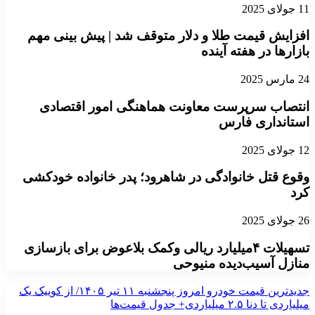
ایش قیمت طلا و دلار متوقف شد | پیش بینی مهم
ارها در هفته آینده
صاب سرپرست معاونت هماهنگی امور اقتصادی
انداری فارس
ع قتل خانوادگی در شاهرود؛ پدر خانواده خودکشی
تسهیلات ۴میلیارد ریالی وکمک بلاعوض برای بازسازی
زل آسیب‌دیده منیوحی
جدیدترین قیمت خودرو امروز پنجشنبه ۱۱ تیر ۱۴۰۵/ از کوییک یک
تا دنا ۲.۵ میلیاردی+ جدول قیمت‌ها