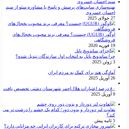
بهینه‌سازی سایت‌های پرسش و پاسخ با مشاوره سئو از سید
احسان خسروی
27 جولای 2025
اوگور (UGUR) چیست؟ معرفی برند محبوب یخچال‌های
فروشگاهی
19 فوریه 2026
چرا ساندویچ پانل به انتخاب اول سازندگان تبدیل شده؟
3 ژوئن 2025
آمادگی هند برای کمک به مردم ایران
26 آوریل 2025
۸۰ درصد اعتبارات هلال‌احمر شهرستان دشتی تخصیص یافت
9 آوریل 2025
تفاوت لنز دوردار و بدون دور؛ کدام یک چشم را درشت تر می
کند؟
5 ثانیه پیش