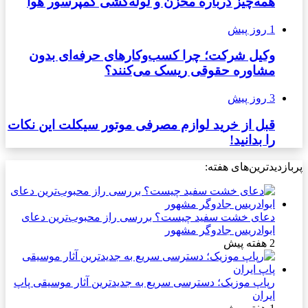
همه‌چیز درباره مخزن و لوله‌کشی کمپرسور هوا
1 روز پیش
وکیل شرکت؛ چرا کسب‌وکارهای حرفه‌ای بدون
مشاوره حقوقی ریسک می‌کنند؟
3 روز پیش
قبل از خرید لوازم مصرفی موتور سیکلت این نکات
را بدانید!
پربازدیدترین‌های هفته:
دعای خشت سفید چیست؟ بررسی راز محبوب‌ترین دعای
ابوادریس جادوگر مشهور
2 هفته پیش
رپاپ موزیک؛ دسترسی سریع به جدیدترین آثار موسیقی پاپ
ایران