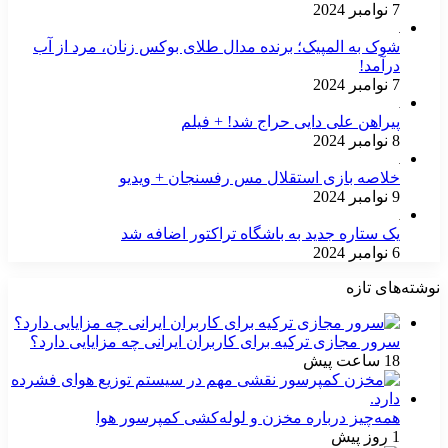
7 نوامبر 2024
شوک به المپیک؛ برنده مدال طلای بوکس زنان، مرد از آب
درآمد!
7 نوامبر 2024
پیراهن علی دایی حراج شد! + فیلم
8 نوامبر 2024
خلاصه بازی استقلال مس رفسنجان + ویدیو
9 نوامبر 2024
یک ستاره جدید به باشگاه تراکتور اضافه شد
6 نوامبر 2024
نوشته‌های تازه
سرور مجازی ترکیه برای کاربران ایرانی چه مزایایی دارد؟
18 ساعت پیش
همه‌چیز درباره مخزن و لوله‌کشی کمپرسور هوا
1 روز پیش