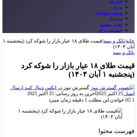
خوراک
ورود
نوشته تصادفی
سایدبار
تغییر پوسته
جستجو برای
خانه
/
بانک و بیمه
/
قیمت طلای ۱۸ عیار بازار را شوکه کرد (پنجشنبه ۱
آبان ۱۴۰۴)
بانک و بیمه
قیمت طلای ۱۸ عیار بازار را شوکه کرد
(پنجشنبه ۱ آبان ۱۴۰۴)
گسترش نیوز
در ایکس دنبال کنید
ارسال
ایمیل
25 اکتبر 2025
آخرین به روز رسانی: 25 اکتبر 2025
1
0
خواندن این مطلب 1 دقیقه زمان میبرد
فهرست محتوا