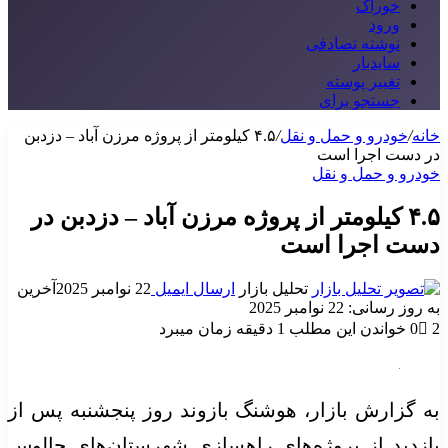
خوراک
ورود
نوشته تصادفی
سایدبار
تغییر پوسته
جستجو برای
خانه
/
خودرو و حمل و نقل
/
۴.۵ کیلومتر از پروژه مرزن آباد – دزدبن
در دست اجرا است
خودرو و حمل و نقل
۴.۵ کیلومتر از پروژه مرزن آباد – دزدبن در
دست اجرا است
تحلیل بازار
ارسال ایمیل
22 نوامبر 2025
آخرین
به روز رسانی: 22 نوامبر 2025
2
0
خواندن این مطلب 1 دقیقه زمان میبرد
به گزارش بازار، هوشنگ بازوند روز پنجشنبه پس از
بازدید از پروژه‌های راهسازی شهرستان‌های چالوس