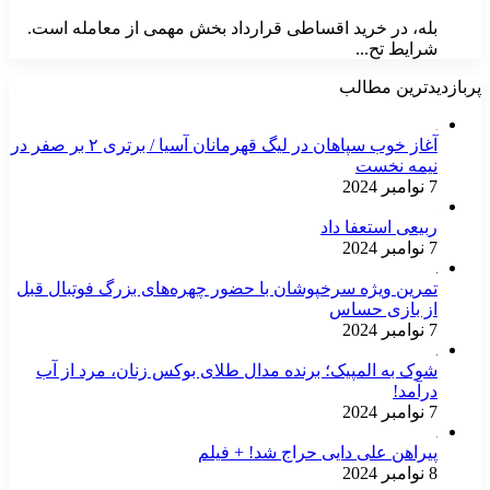
بله، در خرید اقساطی قرارداد بخش مهمی از معامله است.
شرایط تح...
پربازدیدترین مطالب
آغاز خوب سپاهان در لیگ قهرمانان آسیا / برتری ۲ بر صفر در
نیمه نخست
7 نوامبر 2024
ربیعی استعفا داد
7 نوامبر 2024
تمرین ویژه سرخپوشان با حضور چهره‌های بزرگ فوتبال قبل
از بازی حساس
7 نوامبر 2024
شوک به المپیک؛ برنده مدال طلای بوکس زنان، مرد از آب
درآمد!
7 نوامبر 2024
پیراهن علی دایی حراج شد! + فیلم
8 نوامبر 2024