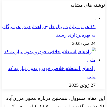
نوشته های مشابه
۱۲ هزار میلیارد ریال طرح راهداری در هرمزگان
به بهره‌برداری رسید
24 می 2025
راه‌های استعلام خلافی خودرو بدون نیاز به کد
ملی
27 ژوئن 2025
این مقام مسوول، همچنین درباره محور مرزن‌آباد –
کلاردشت گفت: این مسیر ۱۶.۵ کیلومتری یکی از