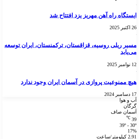
ایستگاه راه آهن مهریز یزد افتتاح شد
26 اکتبر 2025
مسیر ریلی روسیه، قزاقستان، ترکمنستان، ایران توسعه
می‌یابد
12 نوامبر 2025
هیچ ممنوعیت پروازی در آسمان ایران وجود ندارد
17 دسامبر 2024
آب و هوا
گرگان
آسمان صاف
℃
39
39º - 30º
17%
2.91 کیلومتر/ساعت