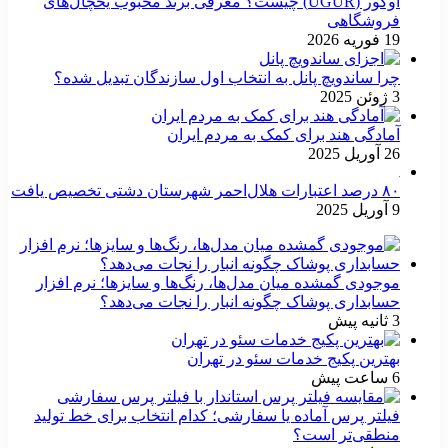
اوگور (UGUR) چیست؟ معرفی برند محبوب یخچال‌های
فروشگاهی
19 فوریه 2026
چرا ساندویچ پانل به انتخاب اول سازندگان تبدیل شده؟
3 ژوئن 2025
آمادگی هند برای کمک به مردم ایران
26 آوریل 2025
۸۰ درصد اعتبارات هلال‌احمر شهرستان دشتی تخصیص یافت
9 آوریل 2025
موجودی گمشده میان مدل‌ها، رنگ‌ها و سایزها؛ نرم افزار
حسابداری پوشاک چگونه انبار را نجات می‌دهد؟
3 ثانیه پیش
بهترین پکیج خدمات سئو در تهران
6 ساعت پیش
فیلتر پرس آماده یا سفارشی؛ کدام انتخاب برای خط تولید
منطقی‌تر است؟