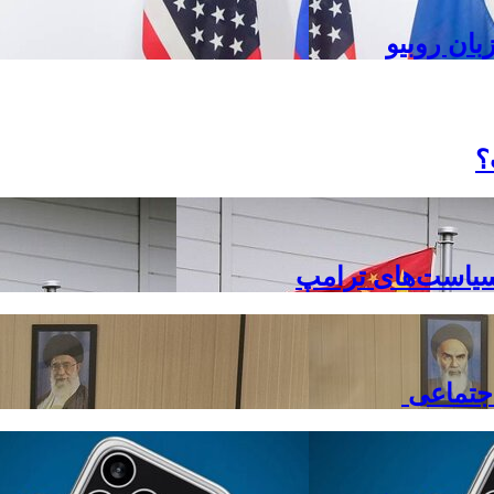
بان روبیو
؟
 سیاست‌های ترامپ
اجتماعی