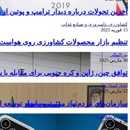
آخرین تحولات درباره دیدار ترامپ و پوتین از ز
کشاورزی، دامپروری و صنایع غذایی
15 فوریه 2025
تنظیم بازار محصولات کشاورزی روی هواست
بین‌المللی
30 مارس 2025
توافق چین، ژاپن و کره جنوبی برای مقابله با
اخبار استان‌ها
12 مارس 2025
سازمان‌های مردم‌نهاد مؤثرترین ابزار توسعه 
علمی و تکنولوژی
26 فوریه 2025