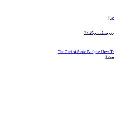
ند؟
 ریسک می‌کنند؟
The End of Static Badges: How Tr
است؟