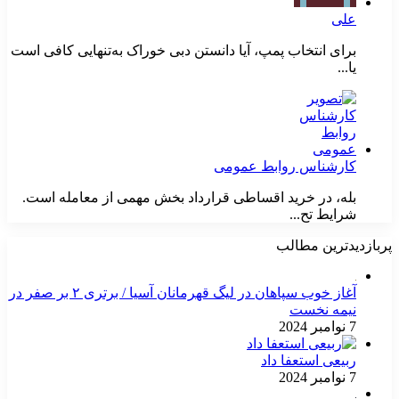
علی
برای انتخاب پمپ، آیا دانستن دبی خوراک به‌تنهایی کافی است
یا...
کارشناس روابط عمومی
بله، در خرید اقساطی قرارداد بخش مهمی از معامله است.
شرایط تح...
پربازدیدترین مطالب
آغاز خوب سپاهان در لیگ قهرمانان آسیا / برتری ۲ بر صفر در
نیمه نخست
7 نوامبر 2024
ربیعی استعفا داد
7 نوامبر 2024