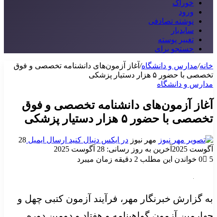
خوراک
ورود
نوشته تصادفی
سایدبار
تغییر پوسته
جستجو برای
خانه
/
مدارس و دانشگاه
/
آغاز آزمون‌های دانشنامه تخصصی و فوق
تخصصی با حضور ۵ هزار دستیار پزشکی
مدارس و دانشگاه
آغاز آزمون‌های دانشنامه تخصصی و فوق
تخصصی با حضور ۵ هزار دستیار پزشکی
مهر نیوز
در ایکس دنبال کنید
ارسال ایمیل
28
آگوست 2025
آخرین به روز رسانی: 28 آگوست 2025
5
0
خواندن این مطلب 2 دقیقه زمان میبرد
به گزارش خبرنگار مهر، فرآیند آزمون کتبی چهل و
چهارمین آزمون گواهینامه و هفتاد و دومین دوره