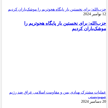
حزب‌الله: برای نخستین بار پایگاه هحوتریم را موشک‌باران کردیم
12 نوامبر 2024
حزب‌الله: برای نخستین بار پایگاه هحوتریم را
موشک‌باران کردیم
عملیات مشترک پهپادی یمن و مقاومت اسلامی عراق ضد رژیم
صهیونیستی
20 دسامبر 2024