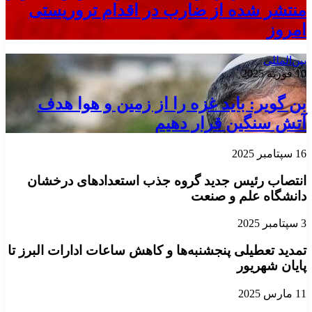
منتشر شده از ضارب در اقدام تروریستی
امروز
بین‌المللی
10 فوریه 2025
بن گویر: باید غزه را از زمین و هوا هدف
آتش سنگین قرار دهیم
16 سپتامبر 2025
انتصاب رئیس جدید گروه جذب استعدادهای درخشان
دانشگاه علم و صنعت
3 سپتامبر 2025
تمدید تعطیلی پنجشنبه‌ها و کاهش ساعات ادارات البرز تا
پایان شهریور
11 مارس 2025