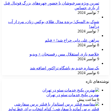
تمرین ویژه سرخپوشان با حضور چهره‌های بزرگ فوتبال قبل
از بازی حساس
7 نوامبر 2024
شوک به المپیک؛ برنده مدال طلای بوکس زنان، مرد از آب
درآمد!
7 نوامبر 2024
پیراهن علی دایی حراج شد! + فیلم
8 نوامبر 2024
خلاصه بازی استقلال مس رفسنجان + ویدیو
9 نوامبر 2024
یک ستاره جدید به باشگاه تراکتور اضافه شد
6 نوامبر 2024
نوشته‌های تازه
بهترین پکیج خدمات سئو در تهران
6 ساعت پیش
فیلتر پرس آماده یا سفارشی؛ کدام انتخاب برای خط تولید