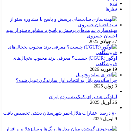
تازه
نظرها
بهینه‌سازی سایت‌های پرسش و پاسخ با مشاوره سئو از سید
احسان خسروی
27 جولای 2025
اوگور (UGUR) چیست؟ معرفی برند محبوب یخچال‌های
فروشگاهی
19 فوریه 2026
چرا ساندویچ پانل به انتخاب اول سازندگان تبدیل شده؟
3 ژوئن 2025
آمادگی هند برای کمک به مردم ایران
26 آوریل 2025
۸۰ درصد اعتبارات هلال‌احمر شهرستان دشتی تخصیص یافت
9 آوریل 2025