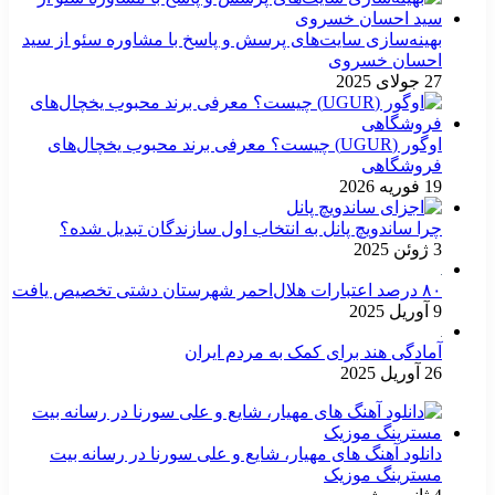
بهینه‌سازی سایت‌های پرسش و پاسخ با مشاوره سئو از سید
احسان خسروی
27 جولای 2025
اوگور (UGUR) چیست؟ معرفی برند محبوب یخچال‌های
فروشگاهی
19 فوریه 2026
چرا ساندویچ پانل به انتخاب اول سازندگان تبدیل شده؟
3 ژوئن 2025
۸۰ درصد اعتبارات هلال‌احمر شهرستان دشتی تخصیص یافت
9 آوریل 2025
آمادگی هند برای کمک به مردم ایران
26 آوریل 2025
دانلود آهنگ های مهیار، شایع و علی سورنا در رسانه بیت
مسترینگ موزیک