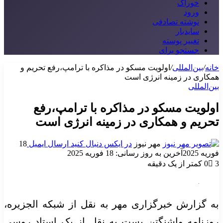
خوراک
ورود
نوشته تصادفی
سایدبار
تغییر پوسته
جستجو برای
خانه
/
بین‌المللی
/
اولویت مسکو در مذاکره با ترامپ،رفع تحریم‌ و
همکاری‌ در زمینه انرژی است
بین‌المللی
اولویت مسکو در مذاکره با ترامپ،رفع
تحریم‌ و همکاری‌ در زمینه انرژی است
مهر نیوز
در ایکس دنبال کنید
ارسال ایمیل
18
فوریه 2025
آخرین به روز رسانی: 18 فوریه 2025
3
0
کمتر از یک دقیقه
به گزارش خبرگزاری مهر به نقل از شبکه الجزیره،
روزنامه واشنگتن پست به نقل از یک استاد روسی