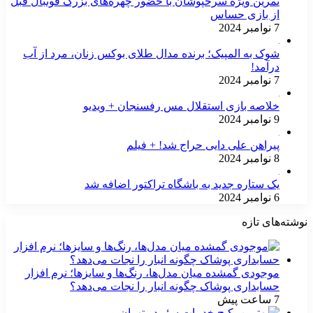
تمرین ویژه سرخپوشان با حضور چهره‌های بزرگ فوتبال قبل
از بازی حساس
7 نوامبر 2024
شوک به المپیک؛ برنده مدال طلای بوکس زنان، مرد از آب
درآمد!
7 نوامبر 2024
خلاصه بازی استقلال مس رفسنجان + ویدیو
9 نوامبر 2024
پیراهن علی دایی حراج شد! + فیلم
8 نوامبر 2024
یک ستاره جدید به باشگاه تراکتور اضافه شد
6 نوامبر 2024
نوشته‌های تازه
موجودی گمشده میان مدل‌ها، رنگ‌ها و سایزها؛ نرم افزار
حسابداری پوشاک چگونه انبار را نجات می‌دهد؟
7 ساعت پیش