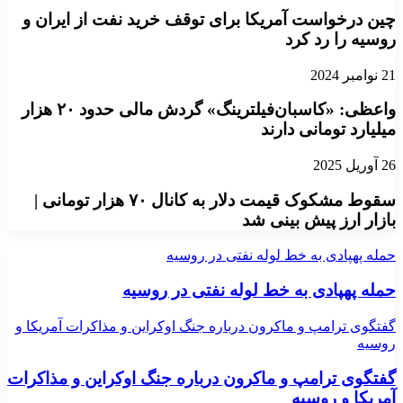
چین درخواست آمریکا برای توقف خرید نفت از ایران و
روسیه را رد کرد
21 نوامبر 2024
واعظی: «کاسبان‌فیلترینگ» گردش مالی حدود ۲۰ هزار
میلیارد تومانی دارند
26 آوریل 2025
سقوط مشکوک قیمت دلار به کانال ۷۰ هزار تومانی |
بازار ارز پیش بینی شد
حمله پهپادی به خط لوله نفتی در روسیه
حمله پهپادی به خط لوله نفتی در روسیه
گفتگوی ترامپ و ماکرون درباره جنگ اوکراین و مذاکرات آمریکا و
روسیه
گفتگوی ترامپ و ماکرون درباره جنگ اوکراین و مذاکرات
آمریکا و روسیه