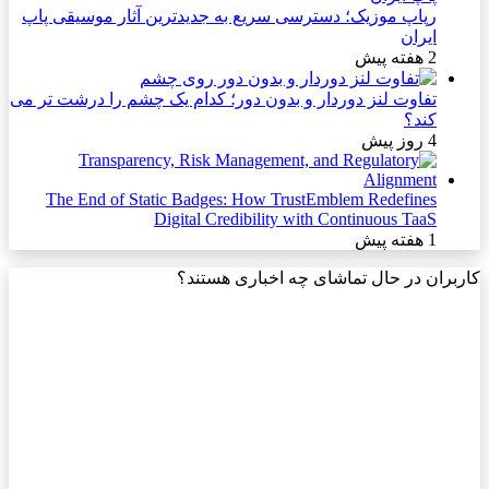
رپاپ موزیک؛ دسترسی سریع به جدیدترین آثار موسیقی پاپ
ایران
2 هفته پیش
تفاوت لنز دوردار و بدون دور؛ کدام یک چشم را درشت تر می
کند؟
4 روز پیش
The End of Static Badges: How TrustEmblem Redefines
Digital Credibility with Continuous TaaS
1 هفته پیش
کاربران در حال تماشای چه اخباری هستند؟