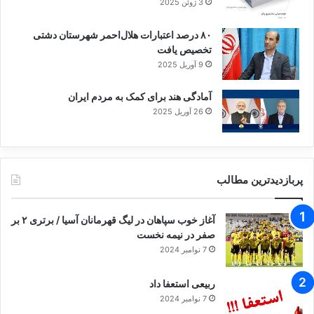
3 ژوئن 2025
۸۰ درصد اعتبارات هلال‌احمر شهرستان دشتی
تخصیص یافت
9 آوریل 2025
آمادگی هند برای کمک به مردم ایران
26 آوریل 2025
پربازدیدترین مطالب
آغاز خوب سپاهان در لیگ قهرمانان آسیا / برتری ۲ بر
صفر در نیمه نخست
7 نوامبر 2024
ربیعی استعفا داد
7 نوامبر 2024