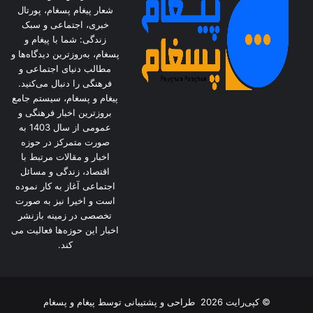
شعار پیغام پسغام، پورتال
خبری، اجتماعی و سبک
زندگی: شما با پیغام و
پسغام، به‌روزترین دیدگاه‌ها و
مطالب دنیای اجتماعی و
فرهنگی را دنبال می‌کنید.
پیغام و پسغام، سیستم جامع
بروزترین اخبار فرهنگی و
عمومی از سال 1403 به
صورت متمرکز در حوزه
اخبار و مقالات مرتبط با
اقتصاد، زندگی و مسائل
اجتماعی آغاز به کار نموده
است و اخیرا نیز به صورت
تخصصی در زمینه بازنشر
اخبار این حوزه‌ها فعالیت می
کند.
© کپی‌رایت 2026
طراحی و پشتیبانی توسط
پیغام و پسغام