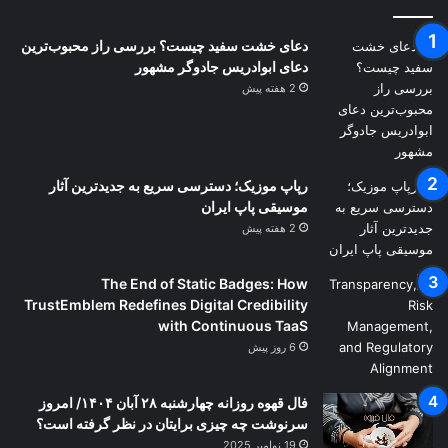
دعای خشت سفید چیست؟ بررسی راز محبوب‌ترین
دعای ابوادریس جادوگر مشهور
2 هفته پیش
رپاپ موزیک؛ دسترسی سریع به جدیدترین آثار
موسیقی پاپ ایران
2 هفته پیش
The End of Static Badges: How
TrustEmblem Redefines Digital Credibility
with Continuous TaaS
6 روز پیش
فال قهوه روزانه چهارشنبه ۲۸ آبان ۱۴۰۴/ امروز
سرنوشت چه چیزی برایتان در نظر گرفته است؟
19 نوامبر 2025