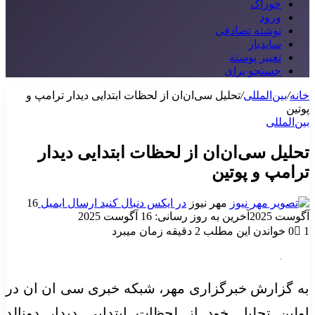
خوراک
ورود
نوشته تصادفی
سایدبار
تغییر پوسته
جستجو برای
خانه
/
بین‌المللی
/
تحلیل سی‌ان‌ان از لحظات ابتدایی دیدار ترامپ و
پوتین
بین‌المللی
تحلیل سی‌ان‌ان از لحظات ابتدایی دیدار
ترامپ و پوتین
مهر نیوز
در ایکس دنبال کنید
ارسال ایمیل
16
آگوست 2025
آخرین به روز رسانی: 16 آگوست 2025
1
0
خواندن این مطلب 2 دقیقه زمان میبرد
به گزارش خبرگزاری مهر، شبکه خبری سی
ان
ان
در
اولین تحلیل خود از لحظات ابتدایی دیدار دونالد