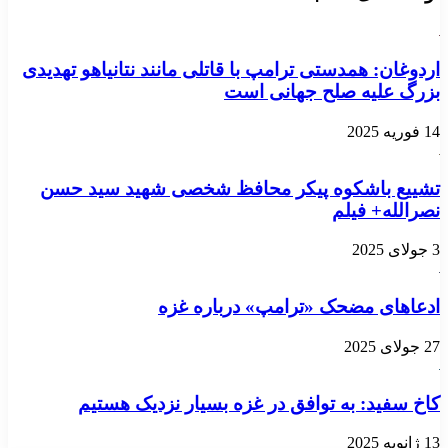
اردوغان: همدستی ترامپ با قاتلی مانند نتانیاهو تهدیدی
بزرگ علیه صلح جهانی است
14 فوریه 2025
تشییع باشکوه پیکر محافظ شخصی شهید سید حسن
نصرالله+ فیلم
3 جولای 2025
ادعاهای مضحک «ترامپ» درباره غزه
27 جولای 2025
کاخ سفید: به توافق در غزه بسیار نزدیک هستیم
13 ژانویه 2025