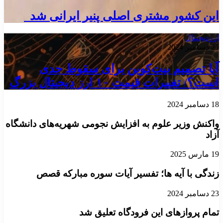
این کشور مشتری اصلی پنیر ایرانی شد
ارزدیجیتال
23 دسامبر 2024
آیا تصمیم بیت‌کوین برای سقوط جدی
است؟/ تغییرات قیمت ۱۰ ارز دیجیتال بزرگ
18 دسامبر 2024
واکنش وزیر علوم به افزایش نجومی شهریه‌های دانشگاه
آزاد
19 مارس 2025
زندگی با آیه ها؛ تفسیر آیات سوره مبارکه قصص
23 دسامبر 2024
تمام پروازهای این فرودگاه تعلیق شد