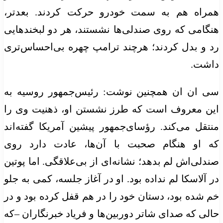
همراه هم به سمت خودرو حرکت کردند. بعدتر،
هنگامی که روی صندلی‌ها نشستند، هر دو لبخندهایی
رد و بدل کردند؛ هرچند ترامپ چهره بی‌احساس‌تری
داشت.
سی
ان
ان
همچنین نوشت: رئیس‌جمهور روسیه به
این معروف است که طرز نشستن او، ذهنیت وی را
منتقل می‌کند. رؤسای‌جمهور پیشین آمریکا گفته‌اند
که او هنگام صحبت با آن‌ها، عادت دارد روی
صندلی‌اش
لم
بدهد؛ نشانه‌ای از بی‌علاقگی. اما پوتین
در آلاسکا
لم
نداده بود. او در آغاز جلسه، کمی به جلو
خم شده بود، دستان خود را در هم قفل کرده بود و در
حالی که صدای شاتر دوربین‌ها و فریاد خبرنگاران –که