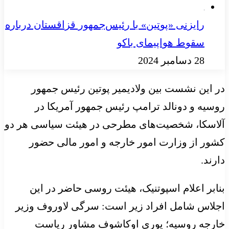
رایزنی «پوتین» با رئیس‌جمهور قزاقستان درباره
سقوط هواپیمای باکو
28 دسامبر 2024
در این نشست بین ولادیمیر پوتین رئیس جمهور
روسیه و دونالد ترامپ رئیس جمهور آمریکا در
آلاسکا، شخصیت‌های مطرحی در هیئت سیاسی هر دو
کشور از وزارت امور خارجه و امور مالی حضور
دارند.
بنابر
اعلام اسپوتنیک، هیئت روسی حاضر در این
اجلاس شامل افراد زیر است:
سرگی
لاوروف وزیر
خارجه روسیه؛
یوری
اوکاشوف
مشاور ریاست