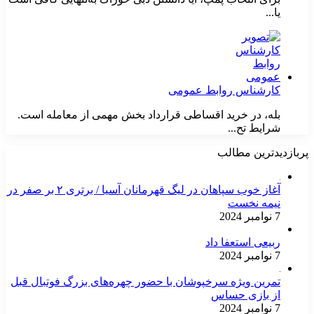
یا...
کارشناس روابط عمومی
بله، در خرید اقساطی قرارداد بخش مهمی از معامله است.
شرایط تح...
پربازدیدترین مطالب
آغاز خوب سپاهان در لیگ قهرمانان آسیا / برتری ۲ بر صفر در
نیمه نخست
7 نوامبر 2024
ربیعی استعفا داد
7 نوامبر 2024
تمرین ویژه سرخپوشان با حضور چهره‌های بزرگ فوتبال قبل
از بازی حساس
7 نوامبر 2024