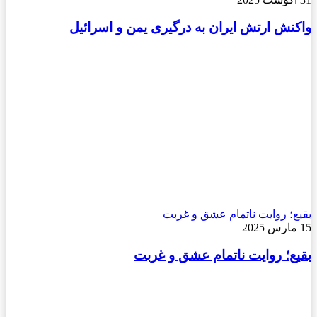
واکنش ارتش ایران به درگیری یمن و اسرائیل
بقیع؛ روایت ناتمام عشق و غربت
15 مارس 2025
بقیع؛ روایت ناتمام عشق و غربت