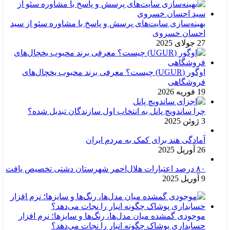
بهینه‌سازی سایت‌های پرسش و پاسخ با مشاوره سئو از سید
احسان خسروی
27 جولای 2025
اوگور (UGUR) چیست؟ معرفی برند محبوب یخچال‌های
فروشگاهی
19 فوریه 2026
چرا ساندویچ پانل به انتخاب اول سازندگان تبدیل شده؟
3 ژوئن 2025
آمادگی هند برای کمک به مردم ایران
26 آوریل 2025
۸۰ درصد اعتبارات هلال‌احمر شهرستان دشتی تخصیص یافت
9 آوریل 2025
موجودی گمشده میان مدل‌ها، رنگ‌ها و سایزها؛ نرم افزار
حسابداری پوشاک چگونه انبار را نجات می‌دهد؟