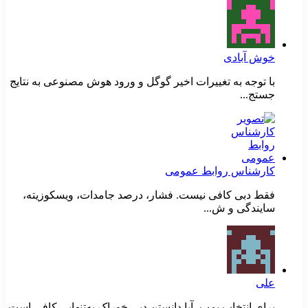
خوش آبادی
با توجه به تغییرات اخیر گوگل و ورود هوش مصنوعی به نتایج
جستج...
کارشناس روابط عمومی
فقط دبی کافی نیست. فشار، درصد جامدات، ویسکوزیته،
سایندگی و ش...
علی
برای انتخاب پمپ، آیا دانستن دبی خوراک به‌تنهایی کافی است