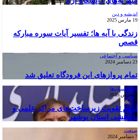
شهریه‌های دانشگاه آزاد
اندیشه و دین
19 مارس 2025
زندگی با آیه ها؛ تفسیر آیات سوره مبارکه
قصص
سیاسی و اجتماعی
23 دسامبر 2024
تمام پروازهای این فرودگاه تعلیق شد
اخبار استان‌ها
3 مارس 2025
لزوم تقویت زیرساخت‌های مراکز علمی و
پژوهشی استان بوشهر
صنعت
7 دسامبر 2024