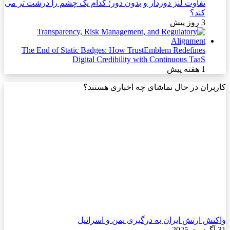
تفاوت لنز دوردار و بدون دور؛ کدام یک چشم را درشت تر می
کند؟
3 روز پیش
The End of Static Badges: How TrustEmblem Redefines
Digital Credibility with Continuous TaaS
1 هفته پیش
کاربران در حال تماشای چه اخباری هستند؟
واکنش ارتش ایران به درگیری یمن و اسرائیل
31 آگوست 2025