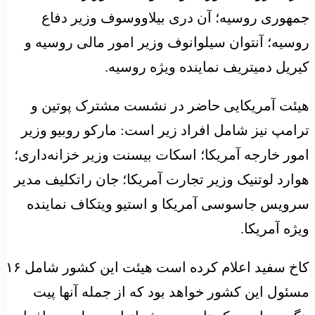
جمهوری روسیه؛ آن دری
بیلاووسوف
وزیر دفاع
روسیه؛ آنتوان
سیلوانوف
وزیر امور مالی روسیه و
کیریل
دمیتریف
نماینده ویژه روسیه.
هیئت آمریکایی حاضر در نشست مشترک پوتین و
ترامپ نیز شامل افراد زیر است: مارکو
روبیو
وزیر
امور خارجه آمریکا؛ اسکات بیسنت وزیر خزانه‌داری؛
هوارد
لوتنیک
وزیر تجارت آمریکا؛ جان
راتکلیف
مدیر
سرویس جاسوسی آمریکا و استیو
ویتکاف
نماینده
ویژه آمریکا.
کاخ سفید اعلام کرده است هیئت این کشور شامل ۱۶
مسئول این کشور خواهد بود که از جمله آنها پیت