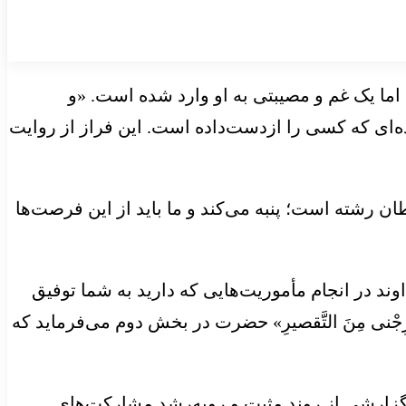
ما یک غم و مصیبتی به او وارد شده است. «و
ه‌ای که کسی را ازدست‌داده است. این فراز از روایت
ان رشته است؛ پنبه می‌کند و ما باید از این فرصت‌ها
ند در انجام مأموریت‌هایی که دارید به شما توفیق
ِجْنی
مِنَ
التَّقصیرِ
» حضرت در بخش دوم می‌فرماید که
گزارشی از روند مثبت و
روبه‌رشد
مشارکت‌های