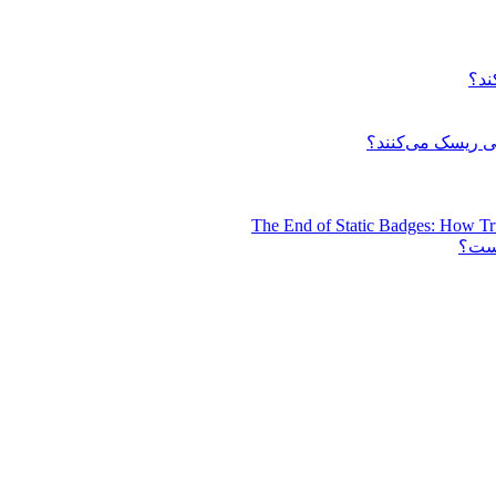
ند؟
 ریسک می‌کنند؟
The End of Static Badges: How Tr
است؟