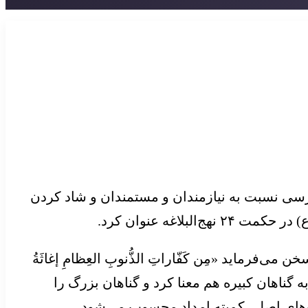
رسی نسبت به نیازمندان و مستمندان و شاد کردن
)
در حکمت ۲۴ نهج‌البلاغه عنوان کرد.
سخن می‌فرماید «مِن کَفّاراتِ
الذُّنوبِ
العِظامِ
إغاثَةُ
 گناهان کبیره هم معنا کرد و گناهان بزرگ را
ت‌های اصلی کمیته امداد محسوب می‌شود.