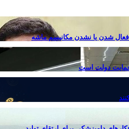
فعال شدن یا نشدن مکانیسم ماشه
 حمایت دولت است
نند
ارهای دامپزشکی برای ارتقای تولید