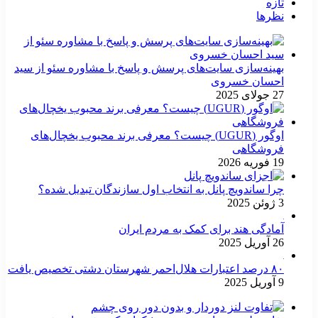
تازه
نظرها
بهینه‌سازی سایت‌های پرسش و پاسخ با مشاوره سئو از سید
احسان خسروی
27 جولای 2025
اوگور (UGUR) چیست؟ معرفی برند محبوب یخچال‌های
فروشگاهی
19 فوریه 2026
چرا ساندویچ پانل به انتخاب اول سازندگان تبدیل شده؟
3 ژوئن 2025
آمادگی هند برای کمک به مردم ایران
26 آوریل 2025
۸۰ درصد اعتبارات هلال‌احمر شهرستان دشتی تخصیص یافت
9 آوریل 2025