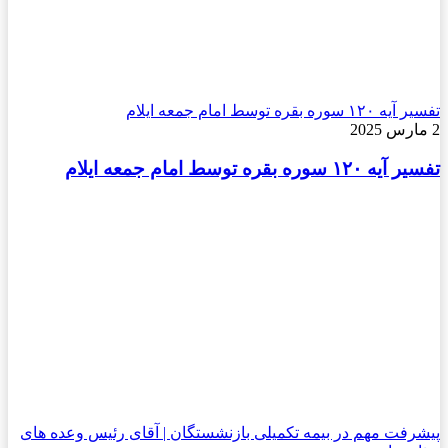
تفسیر آیه ۱۲۰ سوره بقره توسط امام جمعه ایلام
2 مارس 2025
تفسیر آیه ۱۲۰ سوره بقره توسط امام جمعه ایلام
پیشرفت مهم در بیمه تکمیلی بازنشستگان | آقای رئیس وعده های