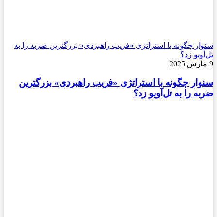
سنوار چگونه با استراتژی «فریب راهبردی» بزرگترین ضربه را به
تل‌آویو زد؟
9 مارس 2025
سنوار چگونه با استراتژی «فریب راهبردی» بزرگترین
ضربه را به تل‌آویو زد؟