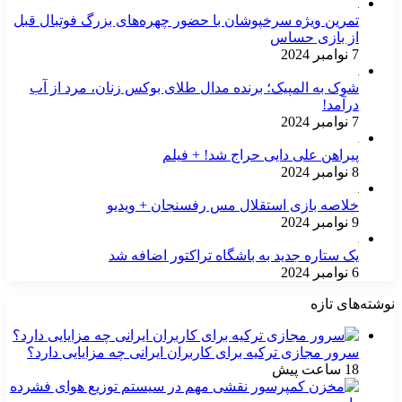
تمرین ویژه سرخپوشان با حضور چهره‌های بزرگ فوتبال قبل
از بازی حساس
7 نوامبر 2024
شوک به المپیک؛ برنده مدال طلای بوکس زنان، مرد از آب
درآمد!
7 نوامبر 2024
پیراهن علی دایی حراج شد! + فیلم
8 نوامبر 2024
خلاصه بازی استقلال مس رفسنجان + ویدیو
9 نوامبر 2024
یک ستاره جدید به باشگاه تراکتور اضافه شد
6 نوامبر 2024
نوشته‌های تازه
سرور مجازی ترکیه برای کاربران ایرانی چه مزایایی دارد؟
18 ساعت پیش