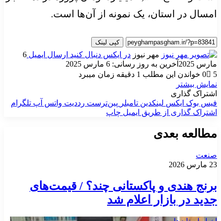
امسال در استان، یک نمونه از آن‌ها است.
کپی لینک
مهر نیوز
در ایکس دنبال کنید
ارسال ایمیل
6
مارس 2025
آخرین به روز رسانی: 6 مارس 2025
5
0
خواندن این مطلب 1 دقیقه زمان میبرد
نمایش بیشتر
اشتراک گذاری
فیس بوک
ایکس
لینکدین
‫تامبلر
‫پین‌ترست
‫رددیت
واتس آپ
تلگرام
اشتراک گذاری از طریق ایمیل
چاپ
مطالعه بعدی
صنعت
23 مارس 2026
برنج هندی و پاکستانی چند؟ / قیمت‌های
جدید در بازار اعلام شد