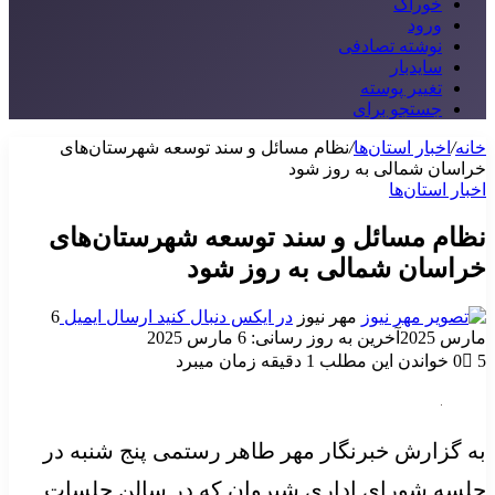
خوراک
ورود
نوشته تصادفی
سایدبار
تغییر پوسته
جستجو برای
خانه
/
اخبار استان‌ها
/
نظام مسائل و سند توسعه شهرستان‌های
خراسان شمالی به روز شود
اخبار استان‌ها
نظام مسائل و سند توسعه شهرستان‌های
خراسان شمالی به روز شود
مهر نیوز
در ایکس دنبال کنید
ارسال ایمیل
6
مارس 2025
آخرین به روز رسانی: 6 مارس 2025
5
0
خواندن این مطلب 1 دقیقه زمان میبرد
به گزارش خبرنگار مهر طاهر رستمی پنج شنبه در
جلسه شورای اداری شیروان که در سالن جلسات