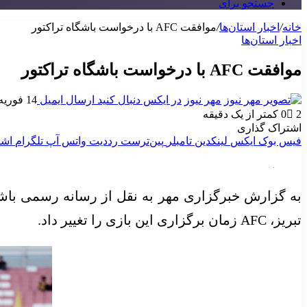
جستجو برای
خانه
/
اخبار استان‌ها
/
موافقت AFC با درخواست باشگاه تراکتور
اخبار استان‌ها
موافقت AFC با درخواست باشگاه تراکتور
مهر نیوز
در ایکس دنبال کنید
ارسال ایمیل
14 فوریه 2025
2
0
کمتر از یک دقیقه
اشتراک گذاری
فیس بوک
ایکس
لینکدین
‫تامبلر
‫پین‌ترست
‫رددیت
واتس آپ
تلگرام
اشت
به گزارش خبرگزاری مهر به نقل از رسانه رسمی باشگا
تبریز، AFC زمان برگزاری این بازی را تغییر داد.