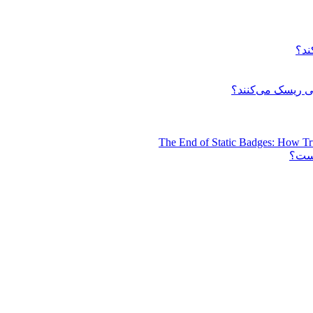
ند؟
 ریسک می‌کنند؟
The End of Static Badges: How Tr
است؟