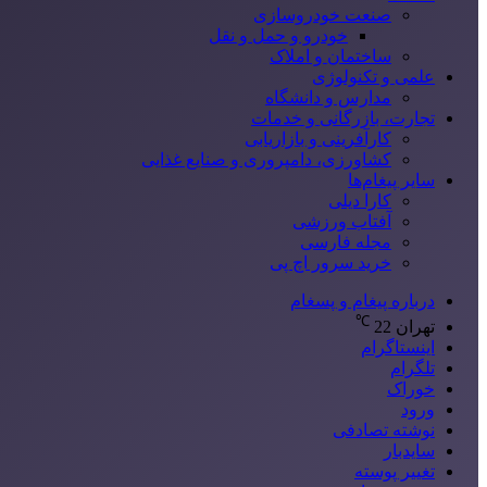
صنعت خودروسازی
خودرو و حمل و نقل
ساختمان و املاک
علمی و تکنولوژی
مدارس و دانشگاه
تجارت، بازرگانی و خدمات
کارآفرینی و بازاریابی
کشاورزی، دامپروری و صنایع غذایی
سایر پیغام‌ها
کارا دیلی
آفتاب ورزشی
مجله فارسی
خرید سرور اچ پی
درباره پیغام و پسغام
℃
تهران
22
اینستاگرام
تلگرام
خوراک
ورود
نوشته تصادفی
سایدبار
تغییر پوسته