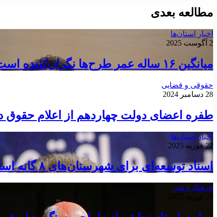
مطالعه بعدی
اخبار استان‌ها
2 آگوست 2025
میانگین ۱۶ ساله عمر طرح‌ها نگران‌کننده است
حقوقی و قضایی
28 دسامبر 2024
طفره اعضای دولت چهاردهم از اعلام حقوق د
اخبار استان‌ها
22 فوریه 2025
اسناد توسعه‌ای برای شهرستان‌های ۸ گانه استان سمنان تصویب شد
فرهنگ و هنر
23 فوریه 2025