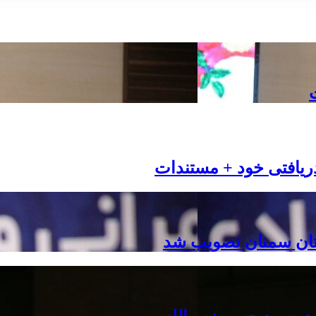
ریافتی خود + مستندات