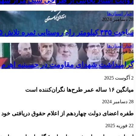
روایت استاد نجابتی از طراحی سنگ مزار شه
اخبار استان‌ها
28 دسامبر 2024
ساخت ۴۳۵ کیلومتر راه روستایی ثمره تلاش ۲.۵ ساله مسئولان کردستان است
اخبار استان‌ها
24 فوریه 2025
گرامیداشت شهدای مقاومت در حسینیه اهرم 
2 آگوست 2025
میانگین ۱۶ ساله عمر طرح‌ها نگران‌کننده است
28 دسامبر 2024
طفره اعضای دولت چهاردهم از اعلام حقوق دریافتی خود 
22 فوریه 2025