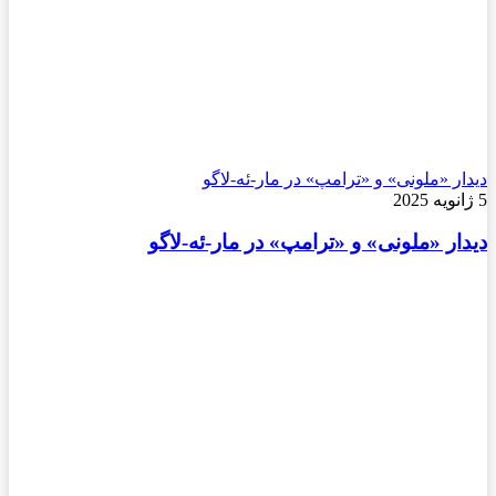
دیدار «ملونی» و «ترامپ» در مار-ئه-لاگو
5 ژانویه 2025
دیدار «ملونی» و «ترامپ» در مار-ئه-لاگو