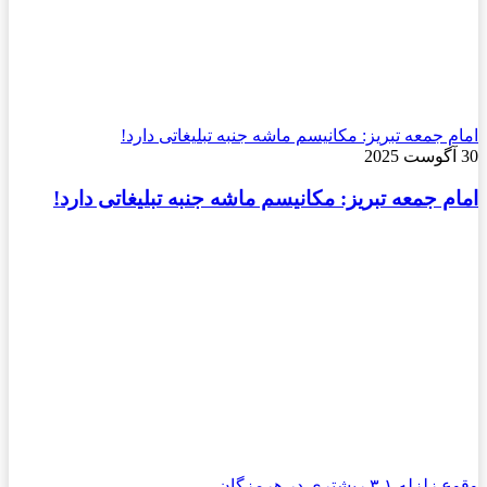
امام جمعه تبریز: مکانیسم ماشه جنبه تبلیغاتی دارد!
30 آگوست 2025
امام جمعه تبریز: مکانیسم ماشه جنبه تبلیغاتی دارد!
وقوع زلزله ۳.۱ ریشتری در هرمزگان