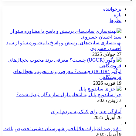
پرخواننده
تازه
نظرها
بهینه‌سازی سایت‌های پرسش و پاسخ با مشاوره سئو از سید
احسان خسروی
27 جولای 2025
اوگور (UGUR) چیست؟ معرفی برند محبوب یخچال‌های
فروشگاهی
19 فوریه 2026
چرا ساندویچ پانل به انتخاب اول سازندگان تبدیل شده؟
3 ژوئن 2025
آمادگی هند برای کمک به مردم ایران
26 آوریل 2025
۸۰ درصد اعتبارات هلال‌احمر شهرستان دشتی تخصیص یافت
9 آوریل 2025