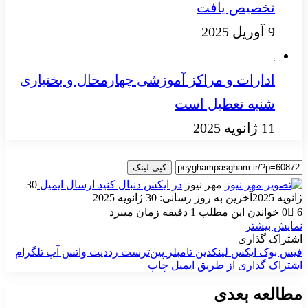
تخصیص یافت
9 آوریل 2025
ادارات و مراکز آموزشی چهارمحال‌ و بختیاری
شنبه تعطیل است
11 ژانویه 2025
کپی لینک
مهر نیوز
در ایکس دنبال کنید
ارسال ایمیل
30
ژانویه 2025
آخرین به روز رسانی: 30 ژانویه 2025
6
0
خواندن این مطلب 1 دقیقه زمان میبرد
نمایش بیشتر
اشتراک گذاری
فیس بوک
ایکس
لینکدین
‫تامبلر
‫پین‌ترست
‫رددیت
واتس آپ
تلگرام
اشتراک گذاری از طریق ایمیل
چاپ
مطالعه بعدی