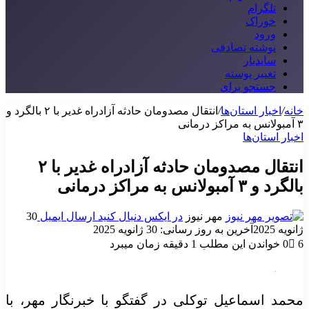
تلگرام
خوراک
ورود
نوشته تصادفی
سایدبار
تغییر پوسته
جستجو برای
خانه
/
اخبار استان‌ها
/
انتقال مصدومان حادثه آزادراه غدیر با ۲ بالگرد و
۳ آمبولانس به مراکز درمانی
اخبار استان‌ها
انتقال مصدومان حادثه آزادراه غدیر با ۲
بالگرد و ۳ آمبولانس به مراکز درمانی
مهر نیوز
در ایکس دنبال کنید
ارسال ایمیل
30
ژانویه 2025
آخرین به روز رسانی: 30 ژانویه 2025
6
0
خواندن این مطلب 1 دقیقه زمان میبرد
محمد اسماعیل توکلی در گفتگو با خبرنگار مهر، با