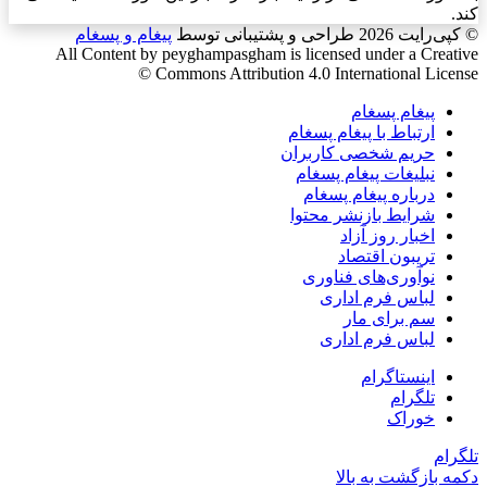
کند.
© کپی‌رایت 2026
طراحی و پشتیبانی توسط
پیغام و پسغام
All Content by peyghampasgham is licensed under a Creative
Commons Attribution 4.0 International License ©️
پیغام پسغام
ارتباط با پیغام پسغام
حریم شخصی کاربران
نبلیغات پیغام پسغام
درباره پیغام پسغام
شرایط بازنشر محتوا
اخبار روز آزاد
تریبون اقتصاد
نوآوری‌های فناوری
لباس فرم اداری
سم برای مار
لباس فرم اداری
اینستاگرام
تلگرام
خوراک
تلگرام
دکمه بازگشت به بالا