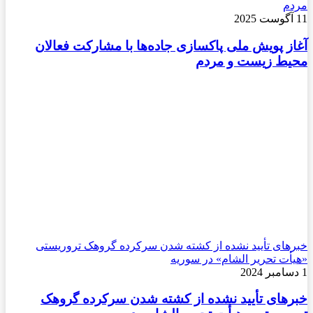
مردم
11 آگوست 2025
آغاز پویش ملی پاکسازی جاده‌ها با مشارکت فعالان
محیط زیست و مردم
خبرهای تأیید نشده از کشته شدن سرکرده گروهک تروریستی
«هیأت تحریر الشام» در سوریه
1 دسامبر 2024
خبرهای تأیید نشده از کشته شدن سرکرده گروهک