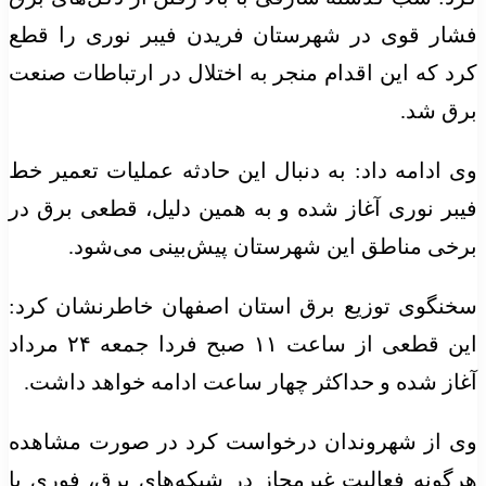
فشار قوی در شهرستان
فریدن
فیبر نوری را قطع
کرد که این اقدام منجر به اختلال در ارتباطات صنعت
برق شد.
وی ادامه داد: به دنبال این حادثه عملیات تعمیر خط
فیبر نوری آغاز شده و به همین دلیل، قطعی برق در
برخی مناطق این شهرستان پیش‌بینی می‌شود.
سخنگوی توزیع برق استان اصفهان خاطرنشان کرد:
این قطعی از ساعت ۱۱ صبح فردا جمعه ۲۴ مرداد
آغاز شده و حداکثر چهار ساعت ادامه خواهد داشت.
وی از شهروندان درخواست کرد در صورت مشاهده
هرگونه فعالیت غیرمجاز در شبکه‌های برق، فوری با