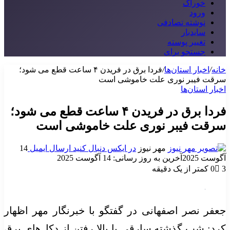
خوراک
ورود
نوشته تصادفی
سایدبار
تغییر پوسته
جستجو برای
خانه
/
اخبار استان‌ها
/
فردا برق در فریدن ۴ ساعت قطع می شود؛
سرقت فیبر نوری علت خاموشی است
اخبار استان‌ها
فردا برق در فریدن ۴ ساعت قطع می شود؛
سرقت فیبر نوری علت خاموشی است
مهر نیوز
در ایکس دنبال کنید
ارسال ایمیل
14
آگوست 2025
آخرین به روز رسانی: 14 آگوست 2025
3
0
کمتر از یک دقیقه
جعفر نصر اصفهانی در گفتگو با خبرنگار مهر اظهار
کرد: شب گذشته سارقی با بالا رفتن از دکل‌های برق