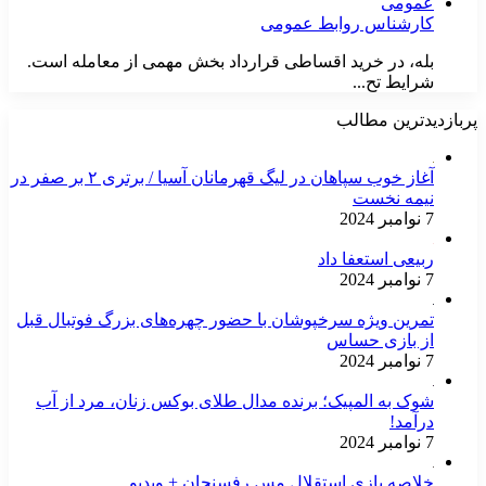
کارشناس روابط عمومی
بله، در خرید اقساطی قرارداد بخش مهمی از معامله است.
شرایط تح...
پربازدیدترین مطالب
آغاز خوب سپاهان در لیگ قهرمانان آسیا / برتری ۲ بر صفر در
نیمه نخست
7 نوامبر 2024
ربیعی استعفا داد
7 نوامبر 2024
تمرین ویژه سرخپوشان با حضور چهره‌های بزرگ فوتبال قبل
از بازی حساس
7 نوامبر 2024
شوک به المپیک؛ برنده مدال طلای بوکس زنان، مرد از آب
درآمد!
7 نوامبر 2024
خلاصه بازی استقلال مس رفسنجان + ویدیو