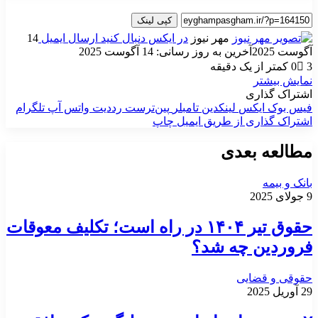
کپی لینک
مهر نیوز
در ایکس دنبال کنید
ارسال ایمیل
14
آگوست 2025
آخرین به روز رسانی: 14 آگوست 2025
3
0
کمتر از یک دقیقه
نمایش بیشتر
اشتراک گذاری
فیس بوک
ایکس
لینکدین
‫تامبلر
‫پین‌ترست
‫رددیت
واتس آپ
تلگرام
اشتراک گذاری از طریق ایمیل
چاپ
مطالعه بعدی
بانک و بیمه
9 جولای 2025
حقوق تیر ۱۴۰۴ در راه است؛ تکلیف معوقات
فروردین چه شد؟
حقوقی و قضایی
29 آوریل 2025