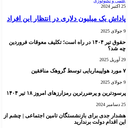
علمی و تکنولوژی
25 اکتبر 2024
پاداش یک میلیون دلاری در انتظار این افراد
9 جولای 2025
حقوق تیر ۱۴۰۴ در راه است؛ تکلیف معوقات فروردین
چه شد؟
29 آوریل 2025
۷ مورد هواپیماربایی توسط گروهک منافقین
9 جولای 2025
پرسودترین و پرضررترین رمزارزهای امروز ۱۸ تیر ۱۴۰۴
25 دسامبر 2024
هشدار جدی برای بازنشستگان تامین اجتماعی | چشم از
این اقدام دولت برندارید