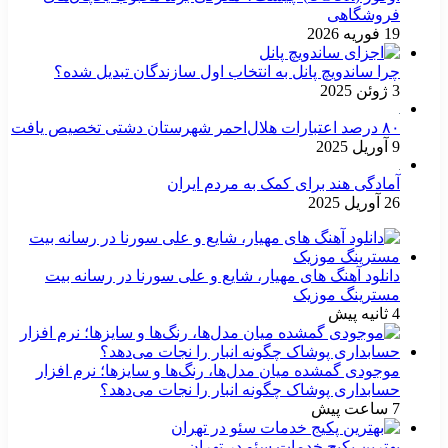
فروشگاهی
19 فوریه 2026
چرا ساندویچ پانل به انتخاب اول سازندگان تبدیل شده؟
3 ژوئن 2025
۸۰ درصد اعتبارات هلال‌احمر شهرستان دشتی تخصیص یافت
9 آوریل 2025
آمادگی هند برای کمک به مردم ایران
26 آوریل 2025
دانلود آهنگ های مهیار، شایع و علی سورنا در رسانه بیت
مسترینگ موزیک
4 ثانیه پیش
موجودی گمشده میان مدل‌ها، رنگ‌ها و سایزها؛ نرم افزار
حسابداری پوشاک چگونه انبار را نجات می‌دهد؟
7 ساعت پیش
بهترین پکیج خدمات سئو در تهران