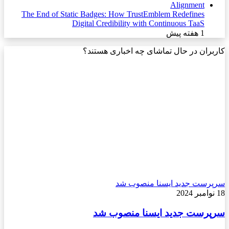
The End of Static Badges: How TrustEmblem Redefines
Digital Credibility with Continuous TaaS
1 هفته پیش
کاربران در حال تماشای چه اخباری هستند؟
سرپرست جدید ایسنا منصوب شد
18 نوامبر 2024
سرپرست جدید ایسنا منصوب شد