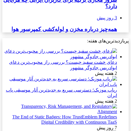
دارد؟
3 روز پیش
همه‌چیز درباره مخزن و لوله‌کشی کمپرسور هوا
پربازدیدترین‌های هفته:
دعای خشت سفید چیست؟ بررسی راز محبوب‌ترین دعای
ابوادریس جادوگر مشهور
2 هفته پیش
رپاپ موزیک؛ دسترسی سریع به جدیدترین آثار موسیقی پاپ
ایران
2 هفته پیش
The End of Static Badges: How TrustEmblem Redefines
Digital Credibility with Continuous TaaS
7 روز پیش