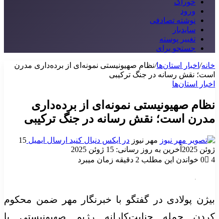
خوراک
ورود
نوشته تصادفی
سایدبار
تغییر پوسته
جستجو برای
خانه
/
اخبار استان‌ها
/
نظام صهیونیستی نمونه‌ای از برده‌داری مدرن
است؛ نقش رسانه در جنگ ترکیبی
اخبار استان‌ها
نظام صهیونیستی نمونه‌ای از برده‌داری
مدرن است؛ نقش رسانه در جنگ ترکیبی
مهر نیوز
در ایکس دنبال کنید
ارسال ایمیل
15
ژوئن 2025
آخرین به روز رسانی: 15 ژوئن 2025
4
0
خواندن این مطلب 2 دقیقه زمان میبرد
بیژن پولادی در گفتگو با خبرنگار مهر ضمن محکوم
کردن حمله جنایت‌کارانه رژیم صهیونیستی با