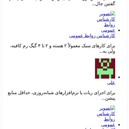
گفتین جال...
کارشناس روابط عمومی
برای کارهای سبک معمولاً ۲ هسته و ۲ تا ۴ گیگ رم کافیه،
ولی به...
علی
برای اجرای ربات یا نرم‌افزارهای شبانه‌روزی، حداقل منابع
پیشن...