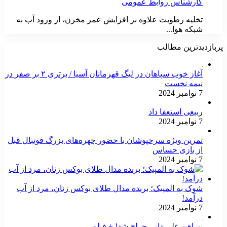
کارشناس روابط عمومی
تخلیه رطوبت علاوه بر افزایش عمر مخزن، از ورود آب به
شبکه هوا...
پربازدیدترین مطالب
آغاز خوب سپاهان در لیگ قهرمانان آسیا / برتری ۲ بر صفر در
نیمه نخست
7 نوامبر 2024
ربیعی استعفا داد
7 نوامبر 2024
تمرین ویژه سرخپوشان با حضور چهره‌های بزرگ فوتبال قبل
از بازی حساس
7 نوامبر 2024
شوک به المپیک؛ برنده مدال طلای بوکس زنان، مرد از آب
درآمد!
7 نوامبر 2024
پیراهن علی دایی حراج شد! + فیلم