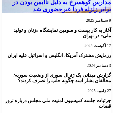
مدارس کوهسرخ به دلیل ناایمن بودن در
برابر زلزله فردا غیرحضوری شد
9 سپتامبر 2025
آغاز به کار بیست و سومین نمایشگاه «زنان و تولید
ملی» در تهران
17 آگوست 2025
رزمایش مشترک آمریکا، انگلیس و اسرائیل علیه ایران
3 دسامبر 2024
گزارش میدانی یک ژنرال سوری از وضعیت سوریه/
مخالفان بشار اسد چگونه حلب را تصرف کردند؟
27 ژانویه 2025
جزئیات جلسه کمیسیون امنیت ملی مجلس درباره ترور
قضات