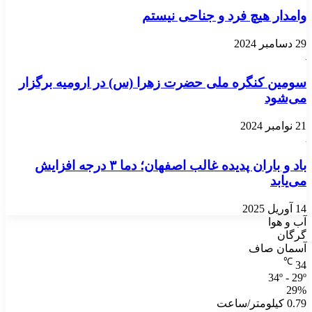
وامدار هیچ فرد و جناحی نیستم
29 دسامبر 2024
سومین کنگره ملی حضرت زهرا (س) در ارومیه برگزار
می‌شود
21 نوامبر 2024
باد و باران پدیده غالب اصفهان؛ دما ۳ درجه افزایش
می‌یابد
14 آوریل 2025
آب و هوا
گرگان
آسمان صاف
℃
34
34º - 29º
29%
0.79 کیلومتر/ساعت