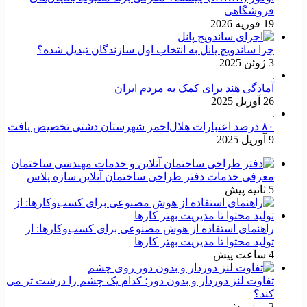
فروشگاهی
19 فوریه 2026
چرا ساندویچ پانل به انتخاب اول سازندگان تبدیل شده؟
3 ژوئن 2025
آمادگی هند برای کمک به مردم ایران
26 آوریل 2025
۸۰ درصد اعتبارات هلال‌احمر شهرستان دشتی تخصیص یافت
9 آوریل 2025
معرفی خدمات دفتر طراحی ساختمان آنلاین سازه پلاس
5 ثانیه پیش
راهنمای استفاده از هوش مصنوعی برای کسب‌وکارها: از
تولید محتوا تا مدیریت بهتر کارها
4 ساعت پیش
تفاوت لنز دوردار و بدون دور؛ کدام یک چشم را درشت تر می
کند؟
2 روز پیش