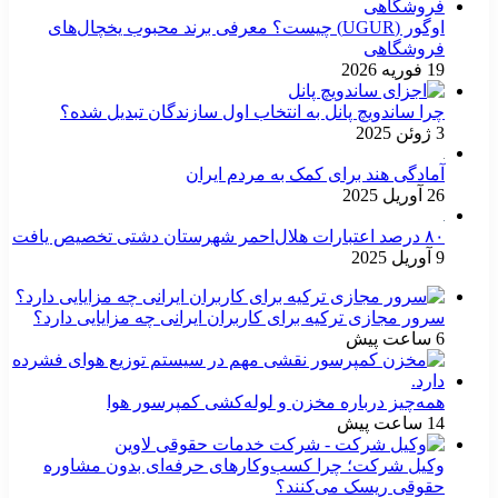
اوگور (UGUR) چیست؟ معرفی برند محبوب یخچال‌های
فروشگاهی
19 فوریه 2026
چرا ساندویچ پانل به انتخاب اول سازندگان تبدیل شده؟
3 ژوئن 2025
آمادگی هند برای کمک به مردم ایران
26 آوریل 2025
۸۰ درصد اعتبارات هلال‌احمر شهرستان دشتی تخصیص یافت
9 آوریل 2025
سرور مجازی ترکیه برای کاربران ایرانی چه مزایایی دارد؟
6 ساعت پیش
همه‌چیز درباره مخزن و لوله‌کشی کمپرسور هوا
14 ساعت پیش
وکیل شرکت؛ چرا کسب‌وکارهای حرفه‌ای بدون مشاوره
حقوقی ریسک می‌کنند؟