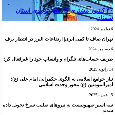
۴۰ کشور مشتری کالاهای تولیدی استان
سمنان
6 نوامبر 2024
تهران صاف تا کمی ابری| ارتفاعات البرز در انتظار برف
6 دسامبر 2024
ظریف حساب‌های تلگرام و واتساپ خود را غیرفعال کرد
14 ژانویه 2025
نیاز جوامع اسلامی به الگوی حکمرانی امام علی (ع)؛
امیرالمومنین (ع) محور وحدت اسلامی
15 فوریه 2025
سه اسیر صهیونیست به نیروهای صلیب سرخ تحویل داده
شدند