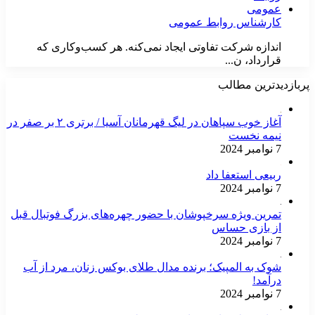
کارشناس روابط عمومی
اندازه شرکت تفاوتی ایجاد نمی‌کنه. هر کسب‌وکاری که
قرارداد، ن...
پربازدیدترین مطالب
آغاز خوب سپاهان در لیگ قهرمانان آسیا / برتری ۲ بر صفر در
نیمه نخست
7 نوامبر 2024
ربیعی استعفا داد
7 نوامبر 2024
تمرین ویژه سرخپوشان با حضور چهره‌های بزرگ فوتبال قبل
از بازی حساس
7 نوامبر 2024
شوک به المپیک؛ برنده مدال طلای بوکس زنان، مرد از آب
درآمد!
7 نوامبر 2024