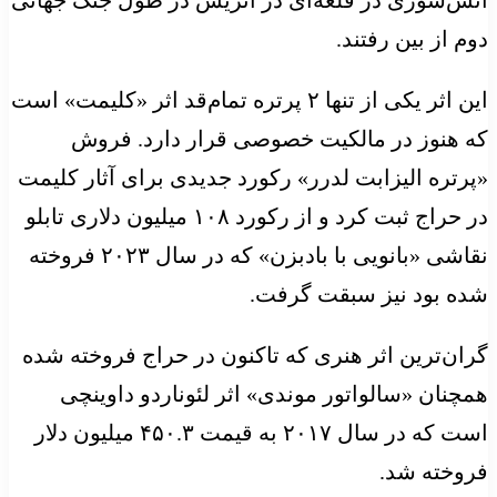
آتش‌سوزی در قلعه‌ای در اتریش در طول جنگ جهانی
دوم از بین رفتند.
این اثر یکی از تنها ۲ پرتره تمام‌قد اثر «کلیمت» است
که هنوز در مالکیت خصوصی قرار دارد. فروش
«پرتره الیزابت لدرر» رکورد جدیدی برای آثار کلیمت
در حراج ثبت کرد و از رکورد ۱۰۸ میلیون دلاری تابلو
نقاشی «بانویی با بادبزن» که در سال ۲۰۲۳ فروخته
شده بود نیز سبقت گرفت.
گران‌ترین اثر هنری‌ که تاکنون در حراج فروخته شده
همچنان «سالواتور موندی» اثر لئوناردو داوینچی
است که در سال ۲۰۱۷ به قیمت ۴۵۰.۳ میلیون دلار
فروخته شد.