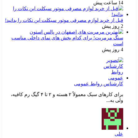
14 ساعت پیش
قبل از خرید لوازم مصرفی موتور سیکلت این نکات را بدانید!
2 روز پیش
سنگ مرمریت؛ برای کدام بخش های نمای داخلی مناسب
است
4 روز پیش
کارشناس روابط عمومی
برای کارهای سبک معمولاً ۲ هسته و ۲ تا ۴ گیگ رم کافیه،
ولی به...
علی