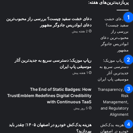
نگارخانه‌ها، خانه‌های فرهنگ، موزه‌ها و کتابخانه‌ها
پربازدیدترین‌های هفته:
رسوب کرده یا به مجموعه‌های فرهنگی و هنری
دعای خشت سفید چیست؟ بررسی راز محبوب‌ترین
دیگر مهاجرت کرده‌اند.
دعای ابوادریس جادوگر مشهور
2 هفته پیش
رپاپ موزیک؛ دسترسی سریع به جدیدترین آثار
موسیقی پاپ ایران
1 هفته پیش
The End of Static Badges: How
TrustEmblem Redefines Digital Credibility
with Continuous TaaS
5 روز پیش
هزینه یدک‌کش خودرو در اصفهان ۱۴۰۵؛ چقدر باید
بپردازید؟