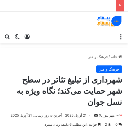
منو
ورود
تغییر پو
جس
خانه
/
فرهنگ و هنر
فرهنگ و هنر
شهرداری از تبلیغ تئاتر در سطح
شهر حمایت می‌کند؛ نگاه ویژه به
نسل جوان
مهر نیوز
د
ا
21 آوریل 2025
آخرین به روز رسانی: 21 آوریل 2025
ر
ر
0
2
خواندن این مطلب 6 دقیقه زمان میبرد