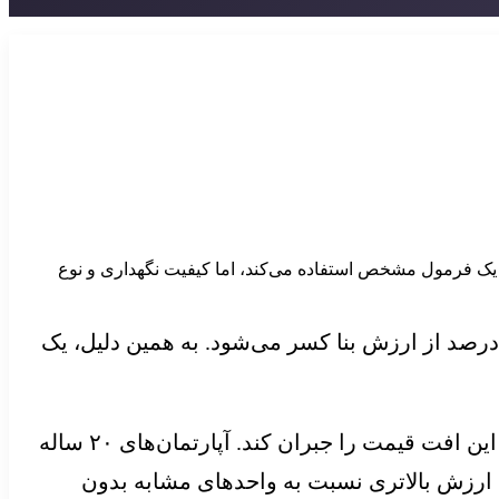
ک فرمول مشخص استفاده می‌کند، اما کیفیت نگهداری و نوع
ق عرف رایج، در ۵ سال نخست عمر ساختمان سالانه حدود ۲ درصد و از سال ششم تا چهلم سالانه حدود ۱ درصد از ارزش بنا کسر می‌شود. به همین دلیل، یک
با این حال، بررسی انجام‌شده روی سه محله در تهران نشان می‌دهد بازسازی اصولی می‌تواند بخش مهمی از این افت قیمت را جبران کند. آپارتمان‌های ۲۰ ساله
طقه ۱ به طور متوسط ۲۰ درصد، در منطقه ۷ حدود ۱۲ درصد و در منطقه ۱۱ حدود ۷ درصد ارزش بالاتری نسبت به واحدهای مشابه بدون