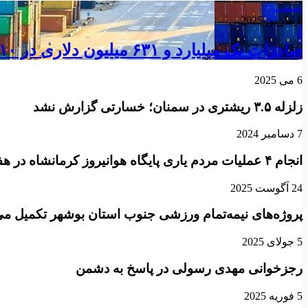
صنعت
6 مارس 2025
صادرات یک میلیارد و ۶۳۱ میلیون دلاری در ۱۰ ماه/ روسیه از واردات ایران چقدر سهم می‌برد؟
6 می 2025
زلزله ۳.۵ ریشتری در سمنان؛ خسارتی گزارش نشد
7 دسامبر 2024
انجام ۴ عملیات مردم یاری پایگاه هوانیروز کرمانشاه در هفته گذشته
24 آگوست 2025
پروژه‌های نیمه‌تمام ورزشی جنوب استان بوشهر تکمیل م
5 جولای 2025
رجزخوانی مهدی رسولی در پاسخ به دشمن
5 فوریه 2025