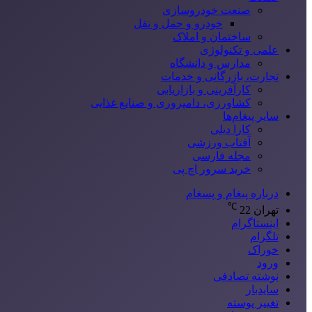
صنعت خودروسازی
خودرو و حمل و نقل
ساختمان و املاک
علمی و تکنولوژی
مدارس و دانشگاه
تجارت، بازرگانی و خدمات
کارآفرینی و بازاریابی
کشاورزی، دامپروری و صنایع غذایی
سایر پیغام‌ها
کارا دیلی
آفتاب ورزشی
مجله فارسی
خرید سرور اچ پی
درباره پیغام و پسغام
℃
تهران
22
اینستاگرام
تلگرام
خوراک
ورود
نوشته تصادفی
سایدبار
تغییر پوسته