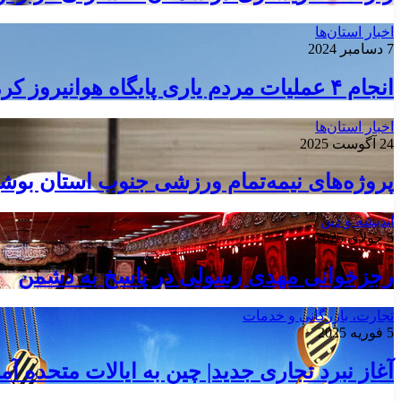
اخبار استان‌ها
7 دسامبر 2024
انجام ۴ عملیات مردم یاری پایگاه هوانیروز کرمانشاه در هفته گذشته
اخبار استان‌ها
24 آگوست 2025
پروژه‌های نیمه‌تمام ورزشی جنوب استان بوش
اندیشه و دین
5 جولای 2025
رجزخوانی مهدی رسولی در پاسخ به دشمن
تجارت، بازرگانی و خدمات
5 فوریه 2025
آغاز نبرد تجاری جدید| چین به ایالات متحده آ