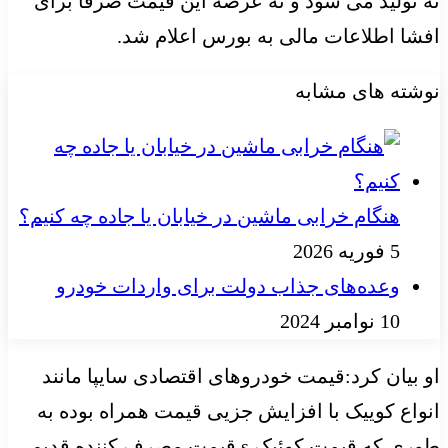
نه تولید می شود و نه عرضه این قیمت صرفا برای
افشا اطلاعات مالی به بورس اعلام شد.
نوشته های مشابه
هنگام خرابی ماشین در خیابان یا جاده چه کنیم؟
5 فوریه 2026
وعده‌های جذاب دولت برای واردات خودرو
10 نوامبر 2024
او بیان کرد:قیمت خودروهای اقتصادی سایپا مانند
انواع کوییک با افزایش جزیی قیمت همراه بوده به
طوری که‌ قیمت کوئیک s قیمت مصرف کننده قدیم