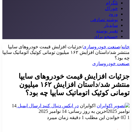
تلگرام
خوراک
ورود
نوشته تصادفی
سایدبار
تغییر پوسته
جستجو برای
خانه
/
صنعت خودروسازی
/
جزئیات افزایش قیمت خودروهای سایپا
منتشر شد/داستان افزایش ۱۶۲ میلیون تومانی کوئیک اتوماتیک سایپا
چه بود؟
صنعت خودروسازی
جزئیات افزایش قیمت خودروهای سایپا
منتشر شد/داستان افزایش ۱۶۲ میلیون
تومانی کوئیک اتوماتیک سایپا چه بود؟
اکوایران
در ایکس دنبال کنید
ارسال ایمیل
14
نوامبر 2025
آخرین به روز رسانی: 14 نوامبر 2025
1
0
خواندن این مطلب 1 دقیقه زمان میبرد