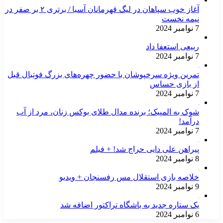
آغاز خوب سپاهان در لیگ قهرمانان آسیا / برتری ۲ بر صفر در
نیمه نخست
7 نوامبر 2024
ربیعی استعفا داد
7 نوامبر 2024
تمرین ویژه سرخپوشان با حضور چهره‌های بزرگ فوتبال قبل
از بازی حساس
7 نوامبر 2024
شوک به المپیک؛ برنده مدال طلای بوکس زنان، مرد از آب
درآمد!
7 نوامبر 2024
پیراهن علی دایی حراج شد! + فیلم
8 نوامبر 2024
خلاصه بازی استقلال مس رفسنجان + ویدیو
9 نوامبر 2024
یک ستاره جدید به باشگاه تراکتور اضافه شد
6 نوامبر 2024