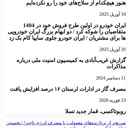
هنوز هیچکدام از سلاح‌های خود را رو نکرده‌ایم
19 آوریل 2025
ایران خودرو در اولین طرح فروش خود در 1404
متقاضیان را شوکه کرد / دو ابهام بزرگ ایران خودرویی
ها برای مشتریان / ایران خودرو جلوی سایپا کام بک زد
20 آوریل 2025
گزارش غریب‌آبادی به کمیسیون امنیت ملی درباره
مذاکرات
11 دسامبر 2024
مصرف گاز در ادارات لرستان ۱۶ درصد افزایش یافت
23 فوریه 2026
روبوتاکسی، قمار جدید تسلا
سریع‌تر از پردازنده‌های معمولی، با مصرف انرژی ناچیز! / نخستین