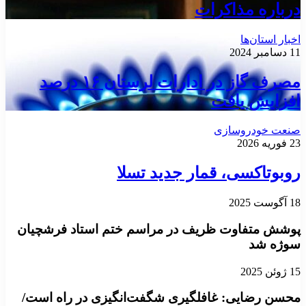
درباره مذاکرات
اخبار استان‌ها
11 دسامبر 2024
مصرف گاز در ادارات لرستان ۱۶ درصد
افزایش یافت
صنعت خودروسازی
23 فوریه 2026
روبوتاکسی، قمار جدید تسلا
18 آگوست 2025
پوشش متفاوت ظریف در مراسم ختم استاد فرشچیان
سوژه شد
15 ژوئن 2025
محسن رضایی: غافلگیری شگفت‌انگیزی در راه است/