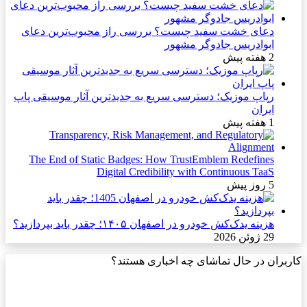
دعای خشت سفید چیست؟ بررسی راز محبوب‌ترین دعای
ابوادریس جادوگر مشهور
2 هفته پیش
رپاپ موزیک؛ دسترسی سریع به جدیدترین آثار موسیقی پاپ
ایران
1 هفته پیش
The End of Static Badges: How TrustEmblem Redefines
Digital Credibility with Continuous TaaS
5 روز پیش
هزینه یدک‌کش خودرو در اصفهان ۱۴۰۵؛ چقدر باید بپردازید؟
29 ژوئن 2026
کاربران در حال تماشای چه اخباری هستند؟