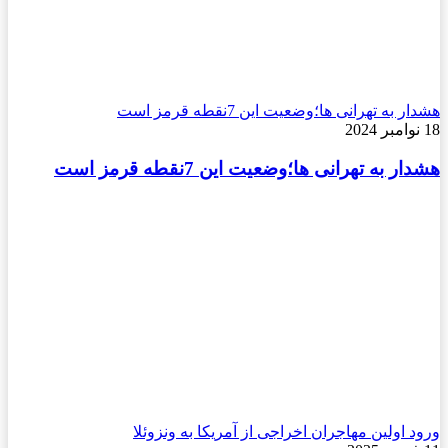
هشدار به تهرانی ها؛وضعیت این 7نقطه قرمز است
18 نوامبر 2024
هشدار به تهرانی ها؛وضعیت این 7نقطه قرمز است
ورود اولین مهاجران اخراجی از آمریکا به ونزوئلا