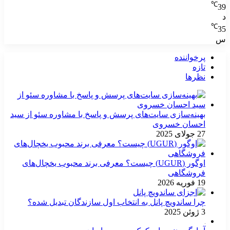
℃
39
د
℃
35
س
پرخواننده
تازه
نظرها
بهینه‌سازی سایت‌های پرسش و پاسخ با مشاوره سئو از سید
احسان خسروی
27 جولای 2025
اوگور (UGUR) چیست؟ معرفی برند محبوب یخچال‌های
فروشگاهی
19 فوریه 2026
چرا ساندویچ پانل به انتخاب اول سازندگان تبدیل شده؟
3 ژوئن 2025